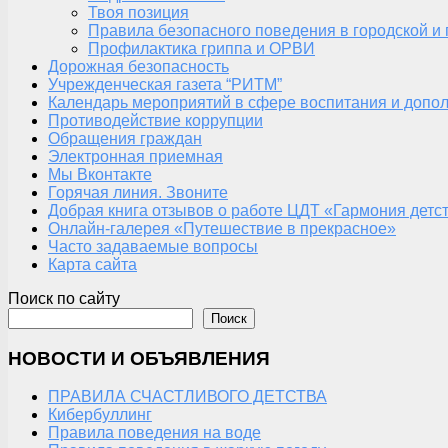
Твоя позиция
Правила безопасного поведения в городской и
Профилактика гриппа и ОРВИ
Дорожная безопасность
Учрежденческая газета “РИТМ”
Календарь мероприятий в сфере воспитания и допол
Противодействие коррупции
Обращения граждан
Электронная приемная
Мы Вконтакте
Горячая линия. Звоните
Добрая книга отзывов о работе ЦДТ «Гармония детс
Онлайн-галерея «Путешествие в прекрасное»
Часто задаваемые вопросы
Карта сайта
Поиск по сайту
Поиск
НОВОСТИ И ОБЪЯВЛЕНИЯ
ПРАВИЛА СЧАСТЛИВОГО ДЕТСТВА
Кибербуллинг
Правила поведения на воде