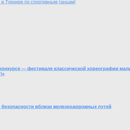
 в Турнире по спортивным танцам!
конкурсе — фестивале классической хореографии мал
!»
 безопасности вблизи железнодорожных путей