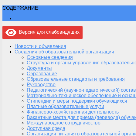
СОДЕРЖАНИЕ
Версия для слабовидящих
Новости и объявления
Сведения об образовательной организации
Основные сведения
Структура и органы управления образовательн
Документы
Образование
Образовательные стандарты и требования
Руководство
Педагогический (научно-педагогический) состав
Материально-техническое обеспечение и оснащ
Стипендии и меры поддержки обучающихся
Платные образовательные услуги
Финансово-хозяйственная деятельность
Вакантные места для приема (перевода) обуч
Международное сотрудничество
Доступная среда
Организация питания в образовательной орган