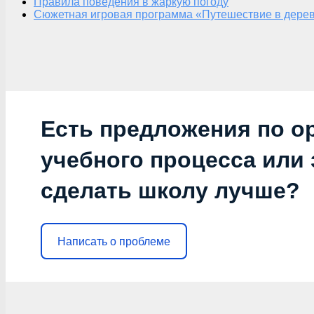
Правила поведения в жаркую погоду
Сюжетная игровая программа «Путешествие в дерев
Есть предложения по о
учебного процесса или з
сделать школу лучше?
Написать о проблеме