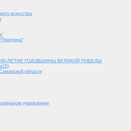
ного искусства
а
а”
“Предтеча”
 80-ЛЕТИЕ ГОДОВЩИНЫ ВЕЛИКОЙ ПОБЕДЫ
№15)
 Самарской области
вательном учреждении