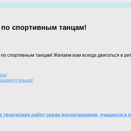
 по спортивным танцам!
по спортивным танцам! Желаем вам всегда двигаться в рит
ва!
одного языка!
е творческих работ среди воспитанников, учащихся и 