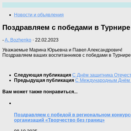
Перейти
к
Новости и объявления
содержимому
Поздравляем с победами в Турнире
-
A. Bozhenko
·
22.02.2023
Уважаемые Марина Юрьевна и Павел Александрович!
Поздравляем ваших воспитанников с победами в Турнире 
Следующая публикация
С Днём защитника Отечест
Предыдущая публикация
С Международным Днём р
Вам может также понравиться...
Поздравляем с победой в региональном конкурс
организаций «Творчество без границ»