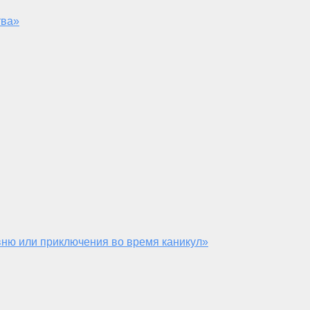
тва»
ню или приключения во время каникул»