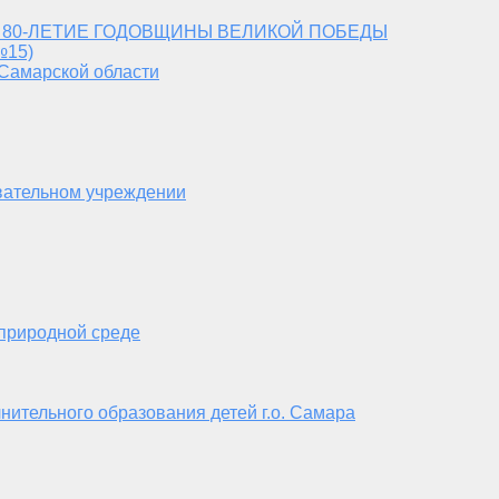
 80-ЛЕТИЕ ГОДОВЩИНЫ ВЕЛИКОЙ ПОБЕДЫ
№15)
 Самарской области
вательном учреждении
 природной среде
нительного образования детей г.о. Самара