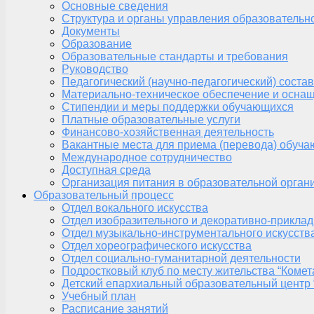
Основные сведения
Структура и органы управления образовательн
Документы
Образование
Образовательные стандарты и требования
Руководство
Педагогический (научно-педагогический) состав
Материально-техническое обеспечение и оснащ
Стипендии и меры поддержки обучающихся
Платные образовательные услуги
Финансово-хозяйственная деятельность
Вакантные места для приема (перевода) обуч
Международное сотрудничество
Доступная среда
Организация питания в образовательной орган
Образовательный процесс
Отдел вокального искусства
Отдел изобразительного и декоративно-приклад
Отдел музыкально-инструментального искусств
Отдел хореографического искусства
Отдел социально-гуманитарной деятельности
Подростковый клуб по месту жительства “Комет
Детский епархиальный образовательный центр 
Учебный план
Расписание занятий