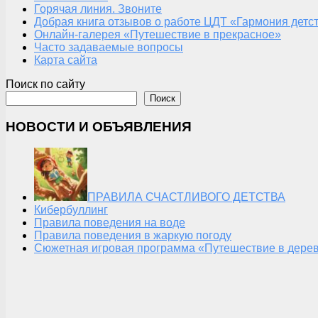
Горячая линия. Звоните
Добрая книга отзывов о работе ЦДТ «Гармония детс
Онлайн-галерея «Путешествие в прекрасное»
Часто задаваемые вопросы
Карта сайта
Поиск по сайту
Поиск
НОВОСТИ И ОБЪЯВЛЕНИЯ
ПРАВИЛА СЧАСТЛИВОГО ДЕТСТВА
Кибербуллинг
Правила поведения на воде
Правила поведения в жаркую погоду
Сюжетная игровая программа «Путешествие в дерев