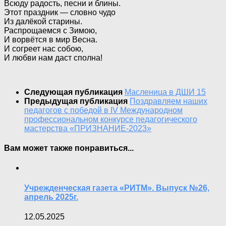
Всюду радость, песни и блины.
Этот праздник — словно чудо
Из далёкой старины.
Распрощаемся с Зимою,
И ворвётся в мир Весна.
И согреет нас собою,
И любви нам даст сполна!
Следующая публикация
Масленица в ДШИ 15
Предыдущая публикация
Поздравляем наших
педагогов с победой в IV Международном
профессиональном конкурсе педагогического
мастерства «ПРИЗНАНИЕ-2023»
Вам может также понравиться...
Учрежденческая газета «РИТМ». Выпуск №26,
апрель 2025г.
12.05.2025