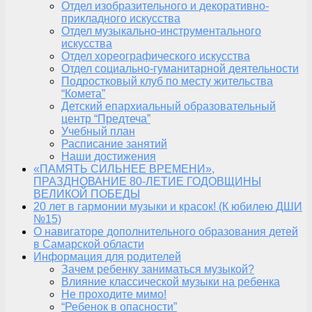
Отдел изобразительного и декоративно-
прикладного искусства
Отдел музыкально-инструментального
искусства
Отдел хореографического искусства
Отдел социально-гуманитарной деятельности
Подростковый клуб по месту жительства
“Комета”
Детский епархиальный образовательный
центр “Предтеча”
Учебный план
Расписание занятий
Наши достижения
«ПАМЯТЬ СИЛЬНЕЕ ВРЕМЕНИ»,
ПРАЗДНОВАНИЕ 80-ЛЕТИЕ ГОДОВЩИНЫ
ВЕЛИКОЙ ПОБЕДЫ
20 лет в гармонии музыки и красок! (К юбилею ДШИ
№15)
О навигаторе дополнительного образования детей
в Самарской области
Информация для родителей
Зачем ребенку заниматься музыкой?
Влияние классической музыки на ребенка
Не проходите мимо!
“Ребенок в опасности”