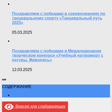
Поздравляем с победами в соревнованиях по
танцевальному спорту «Танцевальный путь
2025»
05.03.2025
Поздравляем с победами в Международном
творческом конкурсе «Учебный натюрморт с
натуры. Живопись»
12.03.2025
СОДЕРЖАНИЕ
Версия для слабовидящих