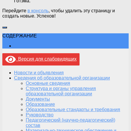
Готэма.
Перейдите
в консоль
, чтобы удалить эту страницу и
создать новые. Успехов!
СОДЕРЖАНИЕ
Версия для слабовидящих
Новости и объявления
Сведения об образовательной организации
Основные сведения
Структура и органы управления
образовательной организации
Документы
Образование
Образовательные стандарты и требования
Руководство
Педагогический (научно-педагогический)
состав
Материально-техническое обеспечение и