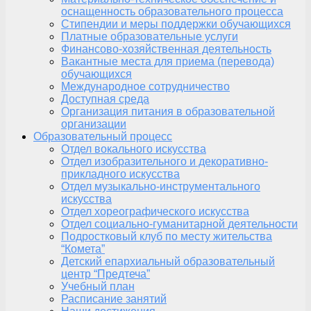
оснащенность образовательного процесса
Стипендии и меры поддержки обучающихся
Платные образовательные услуги
Финансово-хозяйственная деятельность
Вакантные места для приема (перевода)
обучающихся
Международное сотрудничество
Доступная среда
Организация питания в образовательной
организации
Образовательный процесс
Отдел вокального искусства
Отдел изобразительного и декоративно-
прикладного искусства
Отдел музыкально-инструментального
искусства
Отдел хореографического искусства
Отдел социально-гуманитарной деятельности
Подростковый клуб по месту жительства
“Комета”
Детский епархиальный образовательный
центр “Предтеча”
Учебный план
Расписание занятий