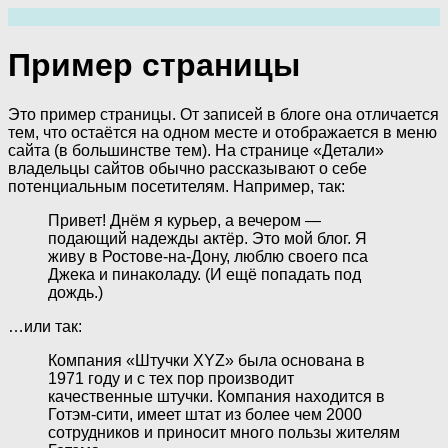
Перейти
к
содержимому
Пример страницы
Это пример страницы. От записей в блоге она отличается
тем, что остаётся на одном месте и отображается в меню
сайта (в большинстве тем). На странице «Детали»
владельцы сайтов обычно рассказывают о себе
потенциальным посетителям. Например, так:
Привет! Днём я курьер, а вечером —
подающий надежды актёр. Это мой блог. Я
живу в Ростове-на-Дону, люблю своего пса
Джека и пинаколаду. (И ещё попадать под
дождь.)
…или так:
Компания «Штучки XYZ» была основана в
1971 году и с тех пор производит
качественные штучки. Компания находится в
Готэм-сити, имеет штат из более чем 2000
сотрудников и приносит много пользы жителям