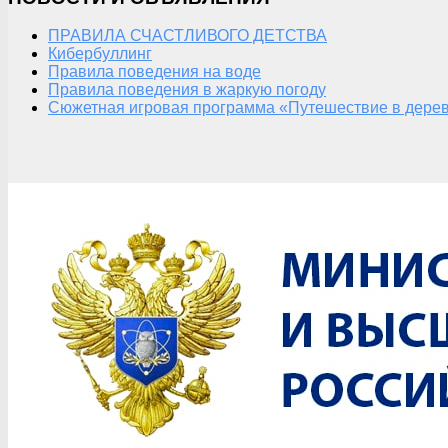
ПРАВИЛА СЧАСТЛИВОГО ДЕТСТВА
Кибербуллинг
Правила поведения на воде
Правила поведения в жаркую погоду
Сюжетная игровая программа «Путешествие в дерев