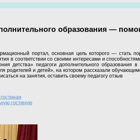
полнительного образования — помощ
рмационный портал, основная цель которого — стать п
ия в соответствии со своими интересами и способностями.
ния детства» педагоги дополнительного образования в
 родителей и детей», на котором рассказали обучающимс
исаться на занятия, оставить своему педагогу отзыв
 гостиная
ную гостиную