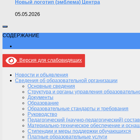
Новый логотип (эмблема) Центра
05.05.2026
СОДЕРЖАНИЕ
Версия для слабовидящих
Новости и объявления
Сведения об образовательной организации
Основные сведения
Структура и органы управления образовательн
Документы
Образование
Образовательные стандарты и требования
Руководство
Педагогический (научно-педагогический) состав
Материально-техническое обеспечение и оснащ
Стипендии и меры поддержки обучающихся
Платные образовательные услуги