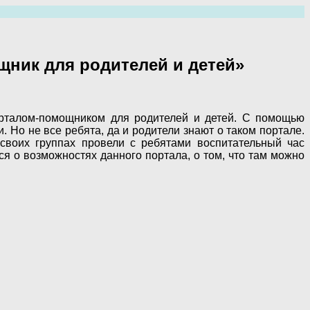
ник для родителей и детей»
орталом-помощником для родителей и детей. С помощью
 Но не все ребята, да и родители знают о таком портале.
 своих группах провели с ребятами воспитательный час
я о возможностях данного портала, о том, что там можно