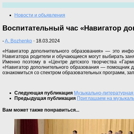
Перейти
к
Новости и объявления
содержимому
Воспитательный час «Навигатор до
-
A. Bozhenko
·
18.03.2024
«Навигатор дополнительного образования» — это инфо
Навигатора родители и обучающиеся могут выбирать занят
Именно поэтому в «Центре детского творчества «Гармо
«Навигатор дополнительного образования — помощник для
ознакомиться со спектром образовательных программ, зап
Следующая публикация
Музыкально-литературная
Предыдущая публикация
Приглашаем на музыкаль
Вам может также понравиться...