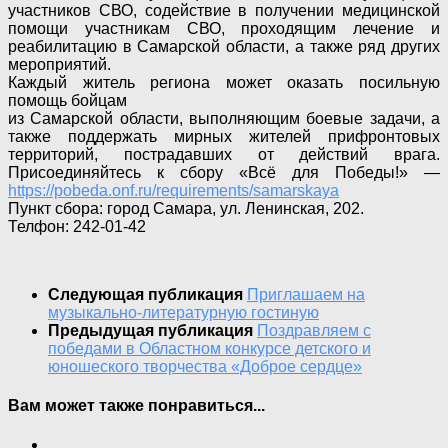
участников СВО, содействие в получении медицинской
помощи участникам СВО, проходящим лечение и
реабилитацию в Самарской области, а также ряд других
мероприятий.
Каждый житель региона может оказать посильную
помощь бойцам
из Самарской области, выполняющим боевые задачи, а
также поддержать мирных жителей прифронтовых
территорий, пострадавших от действий врага.
Присоединяйтесь к сбору «Всё для Победы!» —
https://pobeda.onf.ru/requirements/samarskaya
Пункт сбора: город Самара, ул. Ленинская, 202.
Телфон: 242-01-42
Следующая публикация
Приглашаем на
музыкально-литературную гостиную
Предыдущая публикация
Поздравляем с
победами в Областном конкурсе детского и
юношеского творчества «Доброе сердце»
Вам может также понравиться...