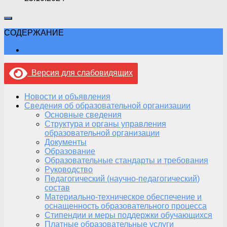
СОДЕРЖАНИЕ
Версия для слабовидящих
Новости и объявления
Сведения об образовательной организации
Основные сведения
Структура и органы управления
образовательной организации
Документы
Образование
Образовательные стандарты и требования
Руководство
Педагогический (научно-педагогический)
состав
Материально-техническое обеспечение и
оснащенность образовательного процесса
Стипендии и меры поддержки обучающихся
Платные образовательные услуги