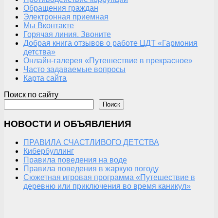
Обращения граждан
Электронная приемная
Мы Вконтакте
Горячая линия. Звоните
Добрая книга отзывов о работе ЦДТ «Гармония
детства»
Онлайн-галерея «Путешествие в прекрасное»
Часто задаваемые вопросы
Карта сайта
Поиск по сайту
Поиск
НОВОСТИ И ОБЪЯВЛЕНИЯ
ПРАВИЛА СЧАСТЛИВОГО ДЕТСТВА
Кибербуллинг
Правила поведения на воде
Правила поведения в жаркую погоду
Сюжетная игровая программа «Путешествие в
деревню или приключения во время каникул»