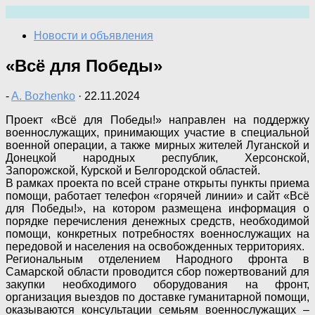
Перейти
к
Новости и объявления
содержимому
«Всё для Победы»
-
A. Bozhenko
·
22.11.2024
Проект «Всё для Победы!» направлен на поддержку
военнослужащих, принимающих участие в специальной
военной операции, а также мирных жителей Луганской и
Донецкой народных республик, Херсонской,
Запорожской, Курской и Белгородской областей.
В рамках проекта по всей стране открыты пункты приема
помощи, работает телефон «горячей линии» и сайт «Всё
для Победы!», на котором размещена информация о
порядке перечисления денежных средств, необходимой
помощи, конкретных потребностях военнослужащих на
передовой и населения на освобожденных территориях.
Региональным отделением Народного фронта в
Самарской области проводится сбор пожертвований для
закупки необходимого оборудования на фронт,
организация выездов по доставке гуманитарной помощи,
оказываются консультации семьям военнослужащих –