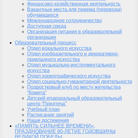
Финансово-хозяйственная деятельность
Вакантные места для приема (перевода)
обучающихся
Международное сотрудничество
Доступная среда
Организация питания в образовательной
организации
Образовательный процесс
Отдел вокального искусства
Отдел изобразительного и декоративно-
прикладного искусства
Отдел музыкально-инструментального
искусства
Отдел хореографического искусства
Отдел социально-гуманитарной деятельности
Подростковый клуб по месту жительства
“Комета”
Детский епархиальный образовательный
центр “Предтеча”
Учебный план
Расписание занятий
Наши достижения
«ПАМЯТЬ СИЛЬНЕЕ ВРЕМЕНИ»,
ПРАЗДНОВАНИЕ 80-ЛЕТИЕ ГОДОВЩИНЫ
ВЕЛИКОЙ ПОБЕДЫ