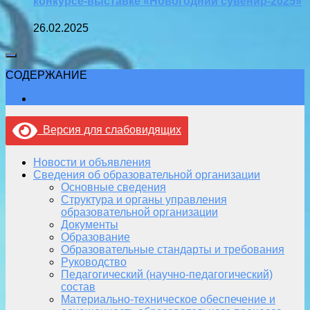
конкурсе-выставке «Новогодний сувенир-2025»
26.02.2025
СОДЕРЖАНИЕ
Версия для слабовидящих
Новости и объявления
Сведения об образовательной организации
Основные сведения
Структура и органы управления
образовательной организации
Документы
Образование
Образовательные стандарты и требования
Руководство
Педагогический (научно-педагогический)
состав
Материально-техническое обеспечение и