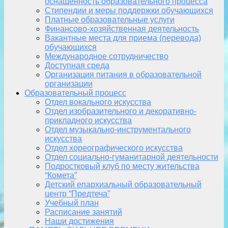
оснащенность образовательного процесса
Стипендии и меры поддержки обучающихся
Платные образовательные услуги
Финансово-хозяйственная деятельность
Вакантные места для приема (перевода)
обучающихся
Международное сотрудничество
Доступная среда
Организация питания в образовательной
организации
Образовательный процесс
Отдел вокального искусства
Отдел изобразительного и декоративно-
прикладного искусства
Отдел музыкально-инструментального
искусства
Отдел хореографического искусства
Отдел социально-гуманитарной деятельности
Подростковый клуб по месту жительства
“Комета”
Детский епархиальный образовательный
центр “Предтеча”
Учебный план
Расписание занятий
Наши достижения