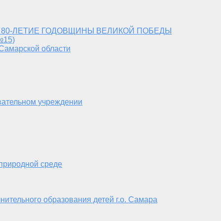
 80-ЛЕТИЕ ГОДОВЩИНЫ ВЕЛИКОЙ ПОБЕДЫ
№15)
 Самарской области
вательном учреждении
 природной среде
нительного образования детей г.о. Самара