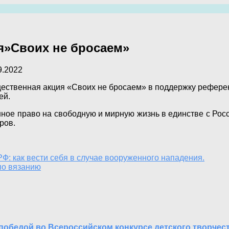
я»Своих не бросаем»
9.2022
ственная акция «Своих не бросаем» в поддержку рефере
ей.
нное право на свободную и мирную жизнь в единстве с Рос
ров.
Ф: как вести себя в случае вооруженного нападения.
по вязанию
победой во Всероссийском конкурсе детского творчес