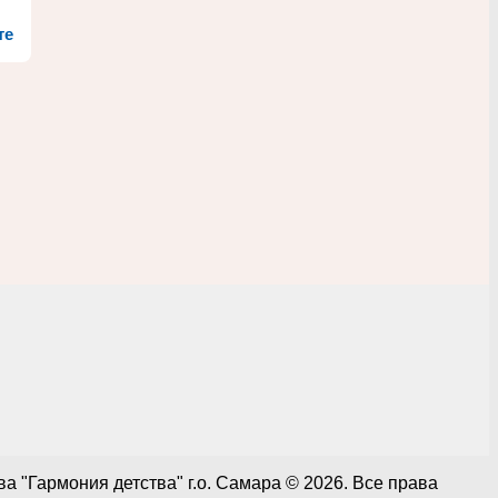
те
 "Гармония детства" г.о. Самара © 2026. Все права