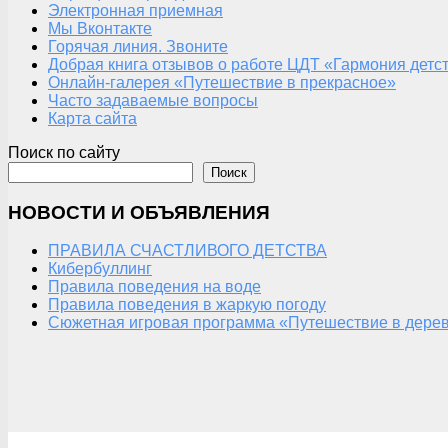
Электронная приемная
Мы Вконтакте
Горячая линия. Звоните
Добрая книга отзывов о работе ЦДТ «Гармония детс
Онлайн-галерея «Путешествие в прекрасное»
Часто задаваемые вопросы
Карта сайта
Поиск по сайту
Поиск
НОВОСТИ И ОБЪЯВЛЕНИЯ
ПРАВИЛА СЧАСТЛИВОГО ДЕТСТВА
Кибербуллинг
Правила поведения на воде
Правила поведения в жаркую погоду
Сюжетная игровая программа «Путешествие в дерев