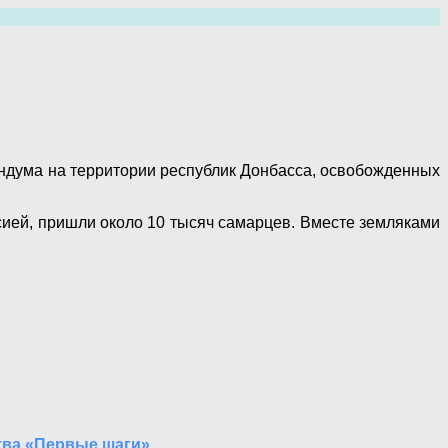
ндума на территории республик Донбасса, освобожденных
сией, пришли около 10 тысяч самарцев. Вместе земляками
тва «Первые шаги»