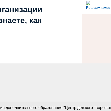
рганизации
Решаем вмес
наете, как
 дополнительного образования "Центр детского творчества