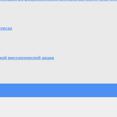
курсах
кой миссионерской акции