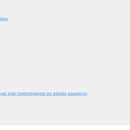
тва»
ню или приключения во время каникул»