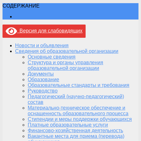
СОДЕРЖАНИЕ
Версия для слабовидящих
Новости и объявления
Сведения об образовательной организации
Основные сведения
Структура и органы управления
образовательной организации
Документы
Образование
Образовательные стандарты и требования
Руководство
Педагогический (научно-педагогический)
состав
Материально-техническое обеспечение и
оснащенность образовательного процесса
Стипендии и меры поддержки обучающихся
Платные образовательные услуги
Финансово-хозяйственная деятельность
Вакантные места для приема (перевода)