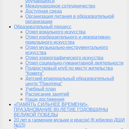
обучающихся
Международное сотрудничество
Доступная среда
Организация питания в образовательной
организации
Образовательный процесс
Отдел вокального искусства
Отдел изобразительного и декоративно-
прикладного искусства
Отдел музыкально-инструментального
искусства
Отдел хореографического искусства
Отдел социально-гуманитарной деятельности
Подростковый клуб по месту жительства
“Комета”
Детский епархиальный образовательный
центр “Предтеча”
Учебный план
Расписание занятий
Наши достижения
«ПАМЯТЬ СИЛЬНЕЕ ВРЕМЕНИ»,
ПРАЗДНОВАНИЕ 80-ЛЕТИЕ ГОДОВЩИНЫ
ВЕЛИКОЙ ПОБЕДЫ
20 лет в гармонии музыки и красок! (К юбилею ДШИ
№15)