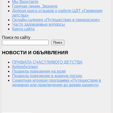
Мы Вконтакте
Горячая линия. Звоните
Добрая книга отзывов о работе ЦДТ «Гармония
детства»
Онлайн-галерея «Путешествие в прекрасное»
Часто задаваемые вопросы
Карта сайта
Поиск по сайту
Поиск
НОВОСТИ И ОБЪЯВЛЕНИЯ
ПРАВИЛА СЧАСТЛИВОГО ДЕТСТВА
Кибербуллинг
Правила поведения на воде
Правила поведения в жаркую погоду
Сюжетная игровая программа «Путешествие в
деревню или приключения во время каникул»