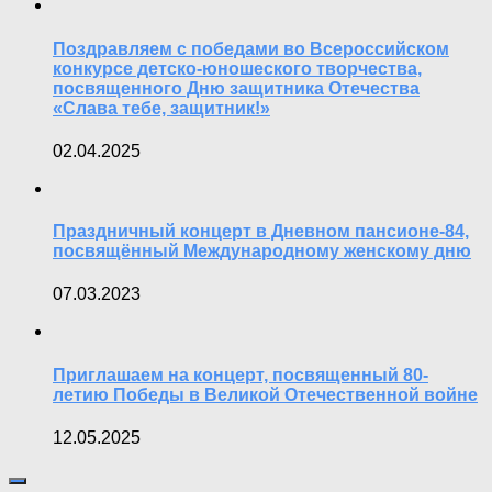
Поздравляем с победами во Всероссийском
конкурсе детско-юношеского творчества,
посвященного Дню защитника Отечества
«Слава тебе, защитник!»
02.04.2025
Праздничный концерт в Дневном пансионе-84,
посвящённый Международному женскому дню
07.03.2023
Приглашаем на концерт, посвященный 80-
летию Победы в Великой Отечественной войне
12.05.2025