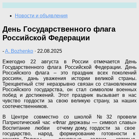
Перейти
к
Новости и объявления
содержимому
День Государственного флага
Российской Федерации
-
A. Bozhenko
·
22.08.2025
Ежегодно 22 августа в России отмечается День
Государственного флага Российской Федерации. День
Российского флага – это праздник всех поколений
россиян, дань уважения истории великой страны.
Трехцветный стяг неразрывно связан со становлением
Российского государства, он стал символом военных
побед и достижений. Этот праздник вызывает в нас
чувство гордости за свою великую страну, за наших
соотечественников.
В Центре совместно со школой №32 провели
Патриотический час «Флаг державы — символ славы»
Воспитание любви отчему дому, гордости за свое
государство, народ, формирование готовности к