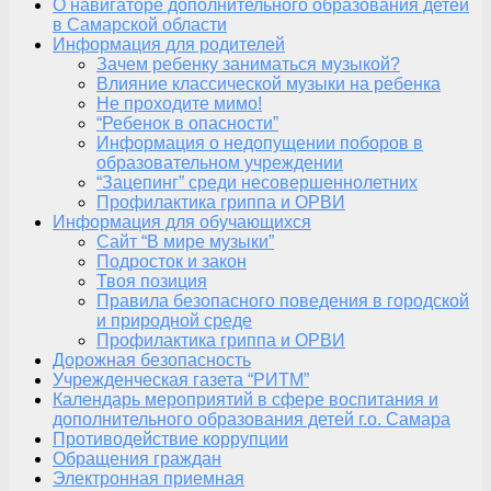
О навигаторе дополнительного образования детей
в Самарской области
Информация для родителей
Зачем ребенку заниматься музыкой?
Влияние классической музыки на ребенка
Не проходите мимо!
“Ребенок в опасности”
Информация о недопущении поборов в
образовательном учреждении
“Зацепинг” среди несовершеннолетних
Профилактика гриппа и ОРВИ
Информация для обучающихся
Сайт “В мире музыки”
Подросток и закон
Твоя позиция
Правила безопасного поведения в городской
и природной среде
Профилактика гриппа и ОРВИ
Дорожная безопасность
Учрежденческая газета “РИТМ”
Календарь мероприятий в сфере воспитания и
дополнительного образования детей г.о. Самара
Противодействие коррупции
Обращения граждан
Электронная приемная