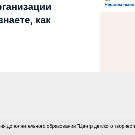
рганизации
Решаем вмес
наете, как
 дополнительного образования "Центр детского творчества