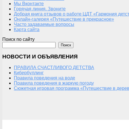
Мы Вконтакте
Горячая линия. Звоните
Добрая книга отзывов о работе ЦДТ «Гармония детс
Онлайн-галерея «Путешествие в прекрасное»
Часто задаваемые вопросы
Карта сайта
Поиск по сайту
Поиск
НОВОСТИ И ОБЪЯВЛЕНИЯ
ПРАВИЛА СЧАСТЛИВОГО ДЕТСТВА
Кибербуллинг
Правила поведения на воде
Правила поведения в жаркую погоду
Сюжетная игровая программа «Путешествие в дерев