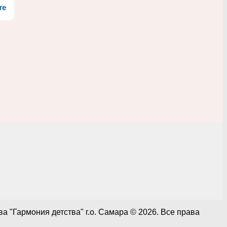
те
 "Гармония детства" г.о. Самара © 2026. Все права