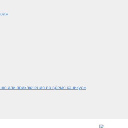
тва»
ню или приключения во время каникул»