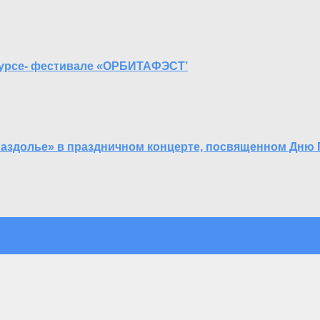
курсе- фестивале «ОРБИТАФЭСТ’
Раздолье» в праздничном концерте, посвященном Дню