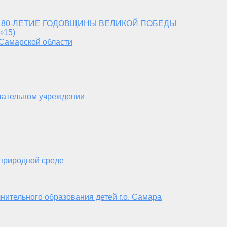
 80-ЛЕТИЕ ГОДОВЩИНЫ ВЕЛИКОЙ ПОБЕДЫ
№15)
 Самарской области
вательном учреждении
 природной среде
нительного образования детей г.о. Самара