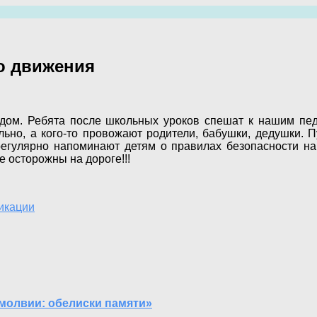
о движения
дом. Ребята после школьных уроков спешат к нашим пед
льно, а кого-то провожают родители, бабушки, дедушки. 
гулярно напоминают детям о правилах безопасности на 
 осторожны на дороге!!!
икации
молвии: обелиски памяти»