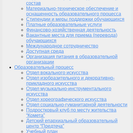
состав
Материально-техническое обеспечение и
оснащенность образовательного процесса
Стипендии и меры поддержки обучающихся
Платные образовательные услуги
Финансово-хозяйственная деятельность
Вакантные места для приема (перевода)
обучающихся
Международное сотрудничество
Доступная среда
Организация питания в образовательной
организации
Образовательный процесс
Отдел вокального искусства
Отдел изобразительного и декоративно-
прикладного искусства
Отдел музыкально-инструментального
искусства
Отдел хореографического искусства
Отдел социально-гуманитарной деятельности
Подростковый клуб по месту жительства
“Комета”
Детский епархиальный образовательный
центр “Предтеча”
Учебный план