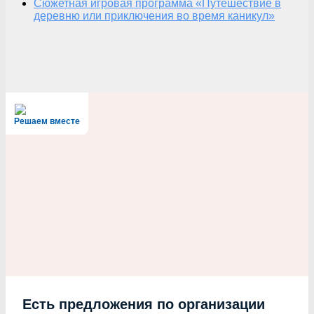
Сюжетная игровая программа «Путешествие в
деревню или приключения во время каникул»
Решаем вместе
Есть предложения по организации