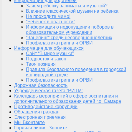
Информация для родителей
Зачем ребенку заниматься музыкой?
Влияние классической музыки на ребенка
Не проходите мимо!
“Ребенок в опасности”
Информация о недопущении поборов в
образовательном учреждении
“Зацепинг” среди несовершеннолетних
Профилактика гриппа и ОРВИ
Информация для обучающихся
Сайт “В мире музыки”
Подросток и закон
Твоя позиция
Правила безопасного поведения в городской
и природной среде
Профилактика гриппа и ОРВИ
Дорожная безопасность
Учрежденческая газета “РИТМ”
Календарь мероприятий в сфере воспитания и
дополнительного образования детей г.о. Самара
Противодействие коррупции
Обращения граждан
Электронная приемная
Мы Вконтакте
Горячая линия. Звоните