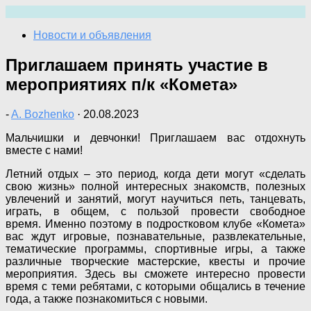
Перейти
к
Новости и объявления
содержимому
Приглашаем принять участие в
мероприятиях п/к «Комета»
-
A. Bozhenko
·
20.08.2023
Мальчишки и девчонки! Приглашаем вас отдохнуть
вместе с нами!
Летний отдых – это период, когда дети могут «сделать
свою жизнь» полной интересных знакомств, полезных
увлечений и занятий, могут научиться петь, танцевать,
играть, в общем, с пользой провести свободное
время. Именно поэтому в подростковом клубе «Комета»
вас ждут игровые, познавательные, развлекательные,
тематические программы, спортивные игры, а также
различные творческие мастерские, квесты и прочие
мероприятия. Здесь вы сможете интересно провести
время с теми ребятами, с которыми общались в течение
года, а также познакомиться с новыми.