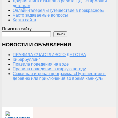
Добрая книга отзывов о работе ЦДТ «Гармония
детства»
Онлайн-галерея «Путешествие в прекрасное»
Часто задаваемые вопросы
Карта сайта
Поиск по сайту
Поиск
НОВОСТИ И ОБЪЯВЛЕНИЯ
ПРАВИЛА СЧАСТЛИВОГО ДЕТСТВА
Кибербуллинг
Правила поведения на воде
Правила поведения в жаркую погоду
Сюжетная игровая программа «Путешествие в
деревню или приключения во время каникул»