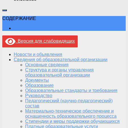
СОДЕРЖАНИЕ
Версия для слабовидящих
Новости и объявления
Сведения об образовательной организации
Основные сведения
Структура и органы управления
образовательной организации
Документы
Образование
Образовательные стандарты и требования
Руководство
Педагогический (научно-педагогический)
состав
Материально-техническое обеспечение и
оснащенность образовательного процесса
Стипендии и меры поддержки обучающихся
Платные образовательные услуги