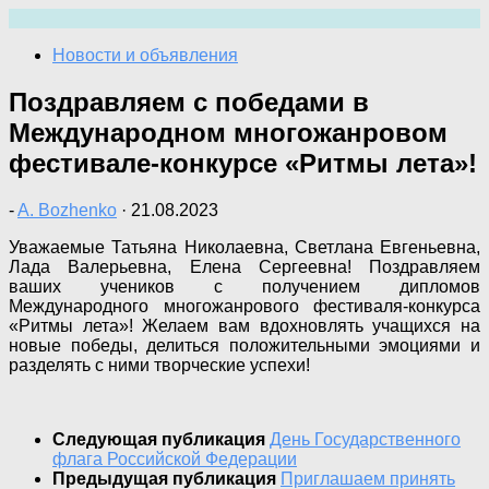
Перейти
к
Новости и объявления
содержимому
Поздравляем с победами в
Международном многожанровом
фестивале-конкурсе «Ритмы лета»!
-
A. Bozhenko
·
21.08.2023
Уважаемые Татьяна Николаевна, Светлана Евгеньевна,
Лада Валерьевна, Елена Сергеевна! Поздравляем
ваших учеников с получением дипломов
Международного многожанрового фестиваля-конкурса
«Ритмы лета»! Желаем вам вдохновлять учащихся на
новые победы, делиться положительными эмоциями и
разделять с ними творческие успехи!
Следующая публикация
День Государственного
флага Российской Федерации
Предыдущая публикация
Приглашаем принять