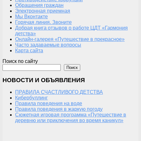
Обращения граждан
Электронная приемная
Мы Вконтакте
Горячая линия. Звоните
Добрая книга отзывов о работе ЦДТ «Гармония
детства»
Онлайн-галерея «Путешествие в прекрасное»
Часто задаваемые вопросы
Карта сайта
Поиск по сайту
Поиск
НОВОСТИ И ОБЪЯВЛЕНИЯ
ПРАВИЛА СЧАСТЛИВОГО ДЕТСТВА
Кибербуллинг
Правила поведения на воде
Правила поведения в жаркую погоду
Сюжетная игровая программа «Путешествие в
деревню или приключения во время каникул»