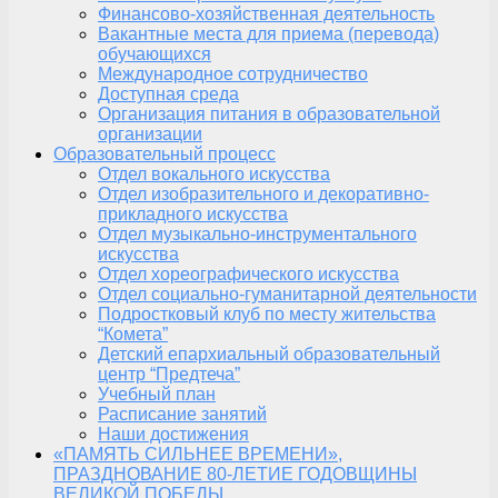
Финансово-хозяйственная деятельность
Вакантные места для приема (перевода)
обучающихся
Международное сотрудничество
Доступная среда
Организация питания в образовательной
организации
Образовательный процесс
Отдел вокального искусства
Отдел изобразительного и декоративно-
прикладного искусства
Отдел музыкально-инструментального
искусства
Отдел хореографического искусства
Отдел социально-гуманитарной деятельности
Подростковый клуб по месту жительства
“Комета”
Детский епархиальный образовательный
центр “Предтеча”
Учебный план
Расписание занятий
Наши достижения
«ПАМЯТЬ СИЛЬНЕЕ ВРЕМЕНИ»,
ПРАЗДНОВАНИЕ 80-ЛЕТИЕ ГОДОВЩИНЫ
ВЕЛИКОЙ ПОБЕДЫ