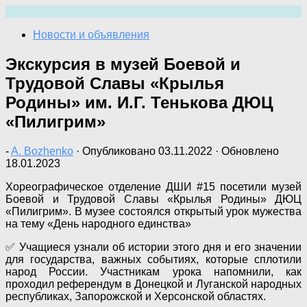
Перейти
к
Новости и объявления
содержимому
Экскурсия в музей Боевой и
Трудовой Славы «Крылья
Родины» им. И.Г. Тенькова ДЮЦ
«Пилигрим»
-
A. Bozhenko
· Опубликовано
03.11.2022
· Обновлено
18.01.2023
Хореографическое отделение ДШИ #15 посетили музей
Боевой и Трудовой Славы «Крылья Родины» ДЮЦ
«Пилигрим». В музее состоялся открытый урок мужества
на тему «День народного единства»
✅ Учащиеся узнали об истории этого дня и его значении
для государства, важных событиях, которые сплотили
народ России. Участникам урока напомнили, как
проходил референдум в Донецкой и Луганской народных
республиках, Запорожской и Херсонской областях.