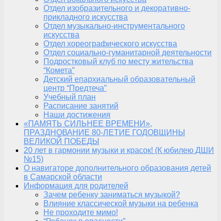
Отдел изобразительного и декоративно-
прикладного искусства
Отдел музыкально-инструментального
искусства
Отдел хореографического искусства
Отдел социально-гуманитарной деятельности
Подростковый клуб по месту жительства
“Комета”
Детский епархиальный образовательный
центр “Предтеча”
Учебный план
Расписание занятий
Наши достижения
«ПАМЯТЬ СИЛЬНЕЕ ВРЕМЕНИ»,
ПРАЗДНОВАНИЕ 80-ЛЕТИЕ ГОДОВЩИНЫ
ВЕЛИКОЙ ПОБЕДЫ
20 лет в гармонии музыки и красок! (К юбилею ДШИ
№15)
О навигаторе дополнительного образования детей
в Самарской области
Информация для родителей
Зачем ребенку заниматься музыкой?
Влияние классической музыки на ребенка
Не проходите мимо!