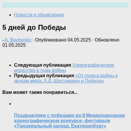
Перейти
к
Новости и объявления
содержимому
5 дней до Победы
-
A. Bozhenko
· Опубликовано
04.05.2025
· Обновлено
01.05.2025
Следующая публикация
Хореографическое
искусство в годы войны
Предыдущая публикация
«От голоса войны к
звукам мира: Д.Д. Шостакович и Победа»
Вам может также понравиться...
Поздравляем с победами во II Международном
хореографическом конкурсе- фестивале
«Танцевальный каскад. Екатеринбург»