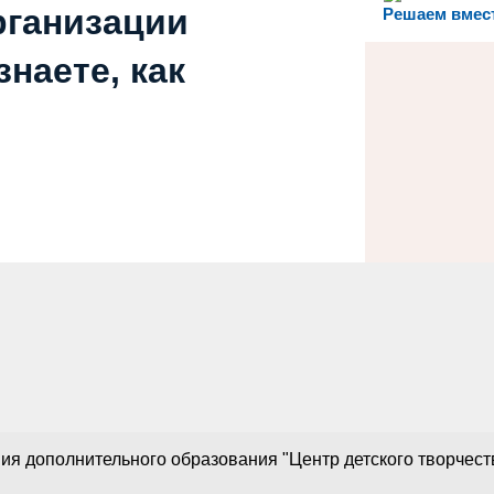
рганизации
Решаем вмес
наете, как
 дополнительного образования "Центр детского творчества