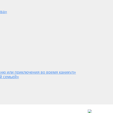
тва»
ню или приключения во время каникул»
й семьей»