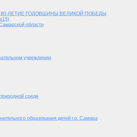
 80-ЛЕТИЕ ГОДОВЩИНЫ ВЕЛИКОЙ ПОБЕДЫ
№15)
 Самарской области
вательном учреждении
 природной среде
нительного образования детей г.о. Самара