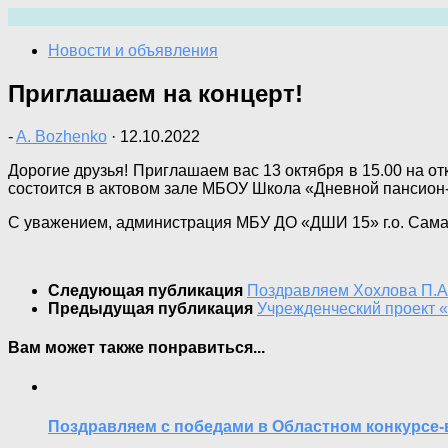
Перейти
к
Новости и объявления
содержимому
Приглашаем на концерт!
-
A. Bozhenko
·
12.10.2022
Дорогие друзья! Приглашаем вас 13 октября в 15.00 на от
состоится в актовом зале МБОУ Школа «Дневной пансион-84
С уважением, администрация МБУ ДО «ДШИ 15» г.о. Сам
Следующая публикация
Поздравляем Хохлова П.А.
Предыдущая публикация
Учрежденческий проект 
Вам может также понравиться...
Поздравляем с победами в Областном конкурсе-