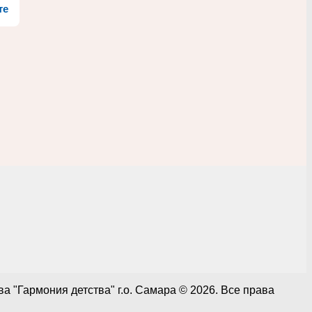
те
 "Гармония детства" г.о. Самара © 2026. Все права