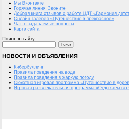
Мы Вконтакте
Горячая линия. Звоните
Добрая книга отзывов о работе ЦДТ «Гармония детс
Онлайн-галерея «Путешествие в прекрасное»
Часто задаваемые вопросы
Карта сайта
Поиск по сайту
Поиск
НОВОСТИ И ОБЪЯВЛЕНИЯ
Кибербуллинг
Правила поведения на воде
Правила поведения в жаркую погоду
Сюжетная игровая программа «Путешествие в дерев
Игровая развлекательная программа «Отдыхаем все