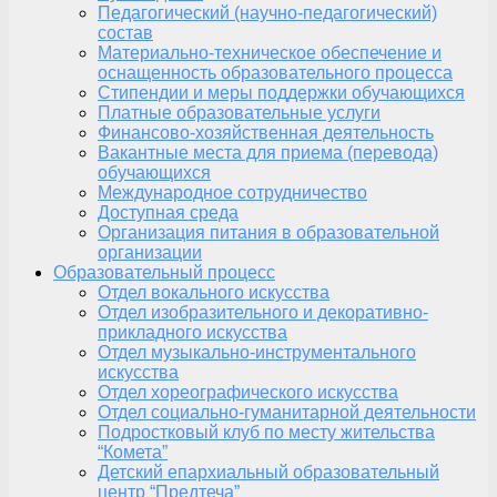
Педагогический (научно-педагогический)
состав
Материально-техническое обеспечение и
оснащенность образовательного процесса
Стипендии и меры поддержки обучающихся
Платные образовательные услуги
Финансово-хозяйственная деятельность
Вакантные места для приема (перевода)
обучающихся
Международное сотрудничество
Доступная среда
Организация питания в образовательной
организации
Образовательный процесс
Отдел вокального искусства
Отдел изобразительного и декоративно-
прикладного искусства
Отдел музыкально-инструментального
искусства
Отдел хореографического искусства
Отдел социально-гуманитарной деятельности
Подростковый клуб по месту жительства
“Комета”
Детский епархиальный образовательный
центр “Предтеча”