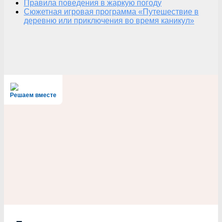
Правила поведения в жаркую погоду
Сюжетная игровая программа «Путешествие в
деревню или приключения во время каникул»
Решаем вместе