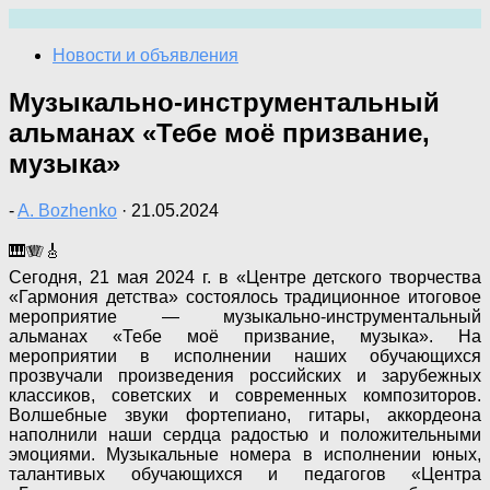
Перейти
к
Новости и объявления
содержимому
Музыкально-инструментальный
альманах «Тебе моё призвание,
музыка»
-
A. Bozhenko
·
21.05.2024
🎹🪗🎸
Сегодня, 21 мая 2024 г. в «Центре детского творчества
«Гармония детства» состоялось традиционное итоговое
мероприятие — музыкально-инструментальный
альманах «Тебе моё призвание, музыка». На
мероприятии в исполнении наших обучающихся
прозвучали произведения российских и зарубежных
классиков, советских и современных композиторов.
Волшебные звуки фортепиано, гитары, аккордеона
наполнили наши сердца радостью и положительными
эмоциями. Музыкальные номера в исполнении юных,
талантивых обучающихся и педагогов «Центра