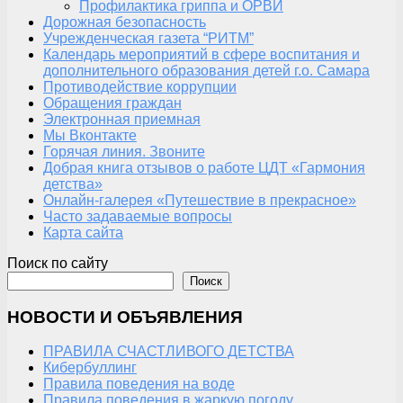
Профилактика гриппа и ОРВИ
Дорожная безопасность
Учрежденческая газета “РИТМ”
Календарь мероприятий в сфере воспитания и
дополнительного образования детей г.о. Самара
Противодействие коррупции
Обращения граждан
Электронная приемная
Мы Вконтакте
Горячая линия. Звоните
Добрая книга отзывов о работе ЦДТ «Гармония
детства»
Онлайн-галерея «Путешествие в прекрасное»
Часто задаваемые вопросы
Карта сайта
Поиск по сайту
Поиск
НОВОСТИ И ОБЪЯВЛЕНИЯ
ПРАВИЛА СЧАСТЛИВОГО ДЕТСТВА
Кибербуллинг
Правила поведения на воде
Правила поведения в жаркую погоду