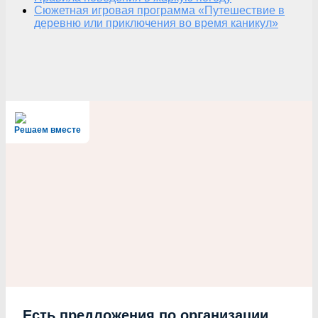
Сюжетная игровая программа «Путешествие в
деревню или приключения во время каникул»
Решаем вместе
Есть предложения по организации