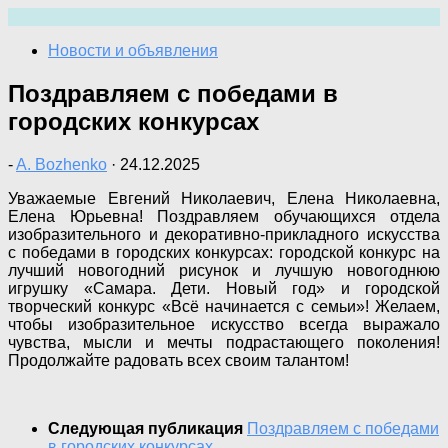
Перейти
к
Новости и объявления
содержимому
Поздравляем с победами в
городских конкурсах
-
A. Bozhenko
·
24.12.2025
Уважаемые Евгений Николаевич, Елена Николаевна,
Елена Юрьевна! Поздравляем обучающихся отдела
изобразительного и декоративно-прикладного искусства
с победами в городских конкурсах: городской конкурс на
лучший новогодний рисунок и лучшую новогоднюю
игрушку «Самара. Дети. Новый год» и городской
творческий конкурс «Всё начинается с семьи»! Желаем,
чтобы изобразительное искусство всегда выражало
чувства, мысли и мечты подрастающего поколения!
Продолжайте радовать всех своим талантом!
Следующая публикация
Поздравляем с победами
в городских конкурсах