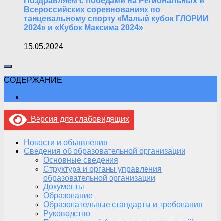
Поздравляем с победами на Региональных и
Всероссийских соревнованиях по
танцевальному спорту «Малый кубок ГЛОРИИ
2024» и «Кубок Максима 2024»
15.05.2024
СОДЕРЖАНИЕ
Версия для слабовидящих
Новости и объявления
Сведения об образовательной организации
Основные сведения
Структура и органы управления
образовательной организации
Документы
Образование
Образовательные стандарты и требования
Руководство