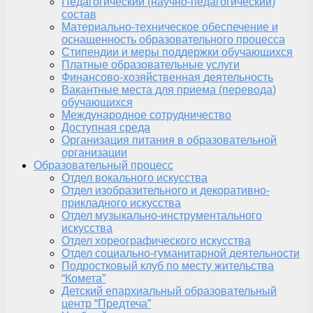
Педагогический (научно-педагогический)
состав
Материально-техническое обеспечение и
оснащенность образовательного процесса
Стипендии и меры поддержки обучающихся
Платные образовательные услуги
Финансово-хозяйственная деятельность
Вакантные места для приема (перевода)
обучающихся
Международное сотрудничество
Доступная среда
Организация питания в образовательной
организации
Образовательный процесс
Отдел вокального искусства
Отдел изобразительного и декоративно-
прикладного искусства
Отдел музыкально-инструментального
искусства
Отдел хореографического искусства
Отдел социально-гуманитарной деятельности
Подростковый клуб по месту жительства
“Комета”
Детский епархиальный образовательный
центр “Предтеча”