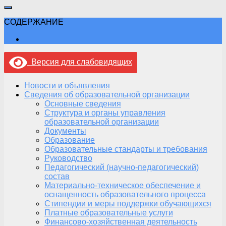
СОДЕРЖАНИЕ
Версия для слабовидящих
Новости и объявления
Сведения об образовательной организации
Основные сведения
Структура и органы управления
образовательной организации
Документы
Образование
Образовательные стандарты и требования
Руководство
Педагогический (научно-педагогический)
состав
Материально-техническое обеспечение и
оснащенность образовательного процесса
Стипендии и меры поддержки обучающихся
Платные образовательные услуги
Финансово-хозяйственная деятельность