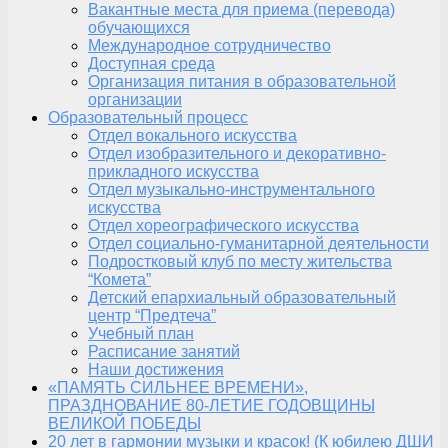
Вакантные места для приема (перевода)
обучающихся
Международное сотрудничество
Доступная среда
Организация питания в образовательной
организации
Образовательный процесс
Отдел вокального искусства
Отдел изобразительного и декоративно-
прикладного искусства
Отдел музыкально-инструментального
искусства
Отдел хореографического искусства
Отдел социально-гуманитарной деятельности
Подростковый клуб по месту жительства
“Комета”
Детский епархиальный образовательный
центр “Предтеча”
Учебный план
Расписание занятий
Наши достижения
«ПАМЯТЬ СИЛЬНЕЕ ВРЕМЕНИ»,
ПРАЗДНОВАНИЕ 80-ЛЕТИЕ ГОДОВЩИНЫ
ВЕЛИКОЙ ПОБЕДЫ
20 лет в гармонии музыки и красок! (К юбилею ДШИ