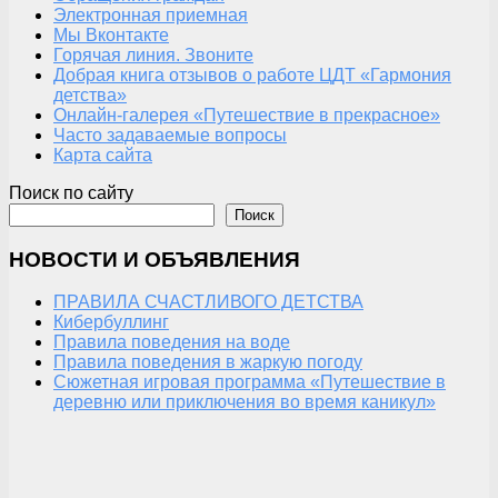
Электронная приемная
Мы Вконтакте
Горячая линия. Звоните
Добрая книга отзывов о работе ЦДТ «Гармония
детства»
Онлайн-галерея «Путешествие в прекрасное»
Часто задаваемые вопросы
Карта сайта
Поиск по сайту
Поиск
НОВОСТИ И ОБЪЯВЛЕНИЯ
ПРАВИЛА СЧАСТЛИВОГО ДЕТСТВА
Кибербуллинг
Правила поведения на воде
Правила поведения в жаркую погоду
Сюжетная игровая программа «Путешествие в
деревню или приключения во время каникул»