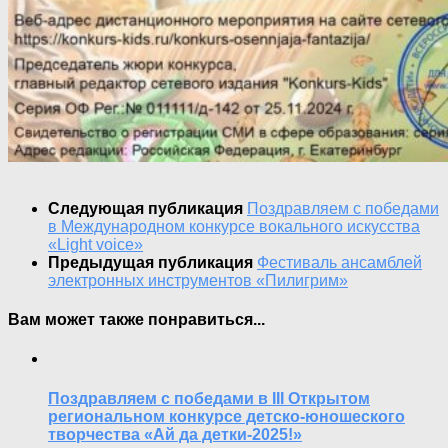
Следующая публикация
Поздравляем с победами
в Международном конкурсе вокального искусства
«Light voice»
Предыдущая публикация
Фестиваль ансамблей
электронных инструментов «Пилигрим»
Вам может также понравиться...
Поздравляем с победами в III Открытом
региональном конкурсе детско-юношеского
творчества «Ай да детки-2025!»