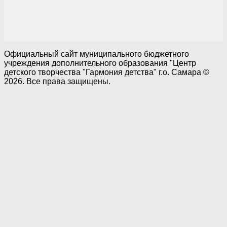
Официальный сайт муниципального бюджетного
учреждения дополнительного образования "Центр
детского творчества "Гармония детства" г.о. Самара ©
2026. Все права защищены.