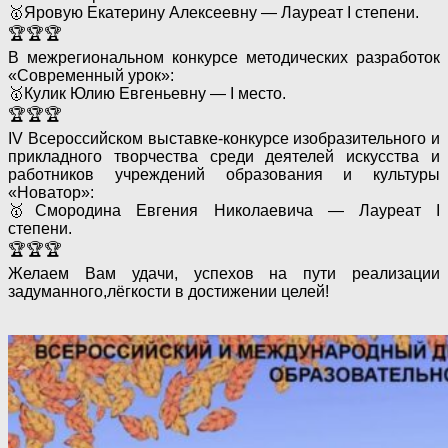
🥇Яровую Екатерину Алексеевну — Лауреат I степени.
🏆🏆🏆
В межрегиональном конкурсе методических разработок
«Современный урок»:
🥇Кулик Юлию Евгеньевну — I место.
🏆🏆🏆
IV Всероссийском выставке-конкурсе изобразительного и
прикладного творчества среди деятелей искусства и
работников учреждений образования и культуры
«Новатор»:
🥇Смородина Евгения Николаевича — Лауреат I
степени.
🏆🏆🏆
Желаем Вам удачи, успехов на пути реализации
задуманного,лёгкости в достижении целей!