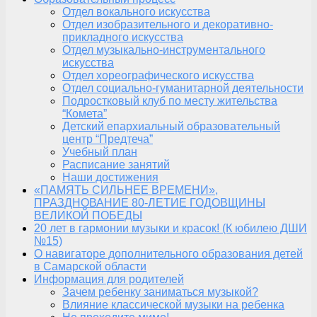
Отдел вокального искусства
Отдел изобразительного и декоративно-
прикладного искусства
Отдел музыкально-инструментального
искусства
Отдел хореографического искусства
Отдел социально-гуманитарной деятельности
Подростковый клуб по месту жительства
“Комета”
Детский епархиальный образовательный
центр “Предтеча”
Учебный план
Расписание занятий
Наши достижения
«ПАМЯТЬ СИЛЬНЕЕ ВРЕМЕНИ»,
ПРАЗДНОВАНИЕ 80-ЛЕТИЕ ГОДОВЩИНЫ
ВЕЛИКОЙ ПОБЕДЫ
20 лет в гармонии музыки и красок! (К юбилею ДШИ
№15)
О навигаторе дополнительного образования детей
в Самарской области
Информация для родителей
Зачем ребенку заниматься музыкой?
Влияние классической музыки на ребенка