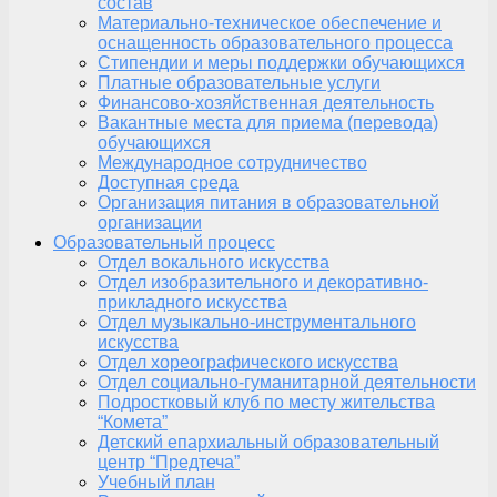
состав
Материально-техническое обеспечение и
оснащенность образовательного процесса
Стипендии и меры поддержки обучающихся
Платные образовательные услуги
Финансово-хозяйственная деятельность
Вакантные места для приема (перевода)
обучающихся
Международное сотрудничество
Доступная среда
Организация питания в образовательной
организации
Образовательный процесс
Отдел вокального искусства
Отдел изобразительного и декоративно-
прикладного искусства
Отдел музыкально-инструментального
искусства
Отдел хореографического искусства
Отдел социально-гуманитарной деятельности
Подростковый клуб по месту жительства
“Комета”
Детский епархиальный образовательный
центр “Предтеча”
Учебный план