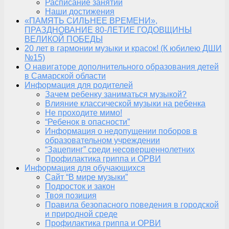
Расписание занятий
Наши достижения
«ПАМЯТЬ СИЛЬНЕЕ ВРЕМЕНИ»,
ПРАЗДНОВАНИЕ 80-ЛЕТИЕ ГОДОВЩИНЫ
ВЕЛИКОЙ ПОБЕДЫ
20 лет в гармонии музыки и красок! (К юбилею ДШИ
№15)
О навигаторе дополнительного образования детей
в Самарской области
Информация для родителей
Зачем ребенку заниматься музыкой?
Влияние классической музыки на ребенка
Не проходите мимо!
“Ребенок в опасности”
Информация о недопущении поборов в
образовательном учреждении
“Зацепинг” среди несовершеннолетних
Профилактика гриппа и ОРВИ
Информация для обучающихся
Сайт “В мире музыки”
Подросток и закон
Твоя позиция
Правила безопасного поведения в городской
и природной среде
Профилактика гриппа и ОРВИ