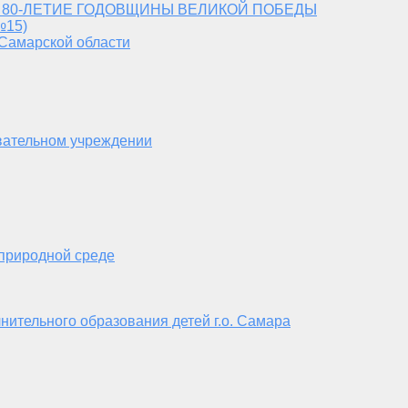
 80-ЛЕТИЕ ГОДОВЩИНЫ ВЕЛИКОЙ ПОБЕДЫ
№15)
 Самарской области
вательном учреждении
 природной среде
нительного образования детей г.о. Самара