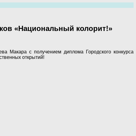
нков «Национальный колорит!»
ева Макара с получением диплома Городского конкурса
ственных открытий!