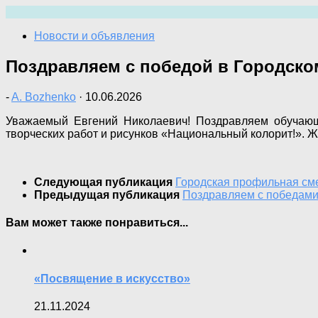
Перейти
к
Новости и объявления
содержимому
Поздравляем с победой в Городско
-
A. Bozhenko
·
10.06.2026
Уважаемый Евгений Николаевич! Поздравляем обучающе
творческих работ и рисунков «Национальный колорит!». Ж
Следующая публикация
Городская профильная сме
Предыдущая публикация
Поздравляем с победами
Вам может также понравиться...
«Посвящение в искусство»
21.11.2024