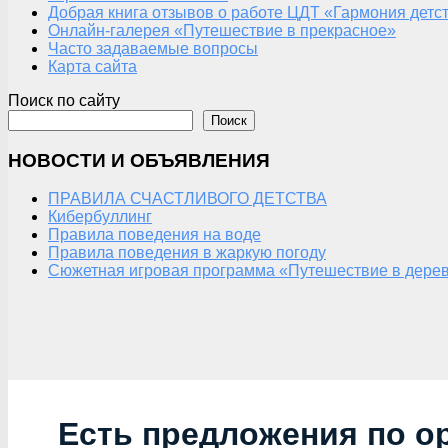
Добрая книга отзывов о работе ЦДТ «Гармония детс
Онлайн-галерея «Путешествие в прекрасное»
Часто задаваемые вопросы
Карта сайта
Поиск по сайту
Поиск
НОВОСТИ И ОБЪЯВЛЕНИЯ
ПРАВИЛА СЧАСТЛИВОГО ДЕТСТВА
Кибербуллинг
Правила поведения на воде
Правила поведения в жаркую погоду
Сюжетная игровая программа «Путешествие в дерев
Есть предложения по о