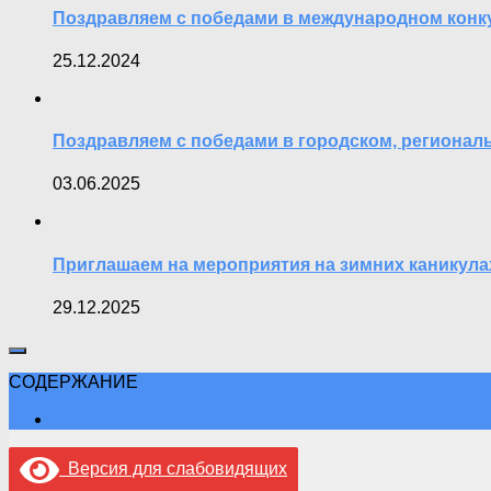
Поздравляем с победами в международном конк
25.12.2024
Поздравляем с победами в городском, регионал
03.06.2025
Приглашаем на мероприятия на зимних каникула
29.12.2025
СОДЕРЖАНИЕ
Версия для слабовидящих