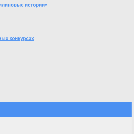
тилиновые истории»
ных конкурсах