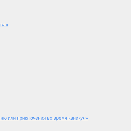
тва»
ню или приключения во время каникул»