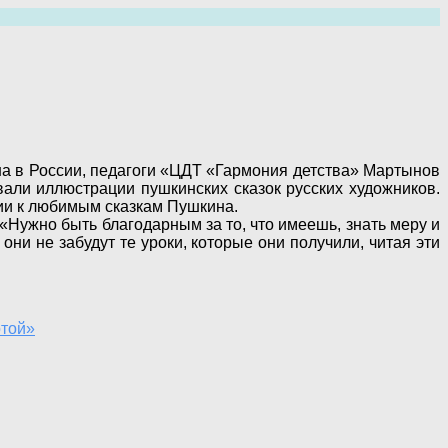
а в России, педагоги «ЦДТ «Гармония детства» Мартынов
вали иллюстрации пушкинских сказок русских художников.
ции к любимым сказкам Пушкина.
«Нужно быть благодарным за то, что имеешь, знать меру и
они не забудут те уроки, которые они получили, читая эти
отой»