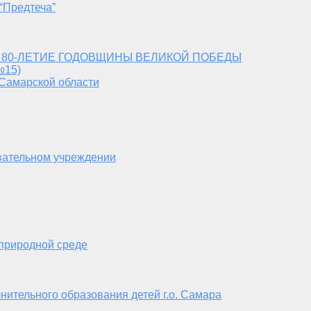
“Предтеча”
 80-ЛЕТИЕ ГОДОВЩИНЫ ВЕЛИКОЙ ПОБЕДЫ
№15)
 Самарской области
вательном учреждении
 природной среде
нительного образования детей г.о. Самара