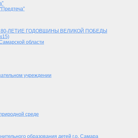
а”
“Предтеча”
 80-ЛЕТИЕ ГОДОВЩИНЫ ВЕЛИКОЙ ПОБЕДЫ
№15)
 Самарской области
вательном учреждении
 природной среде
нительного образования детей г.о. Самара