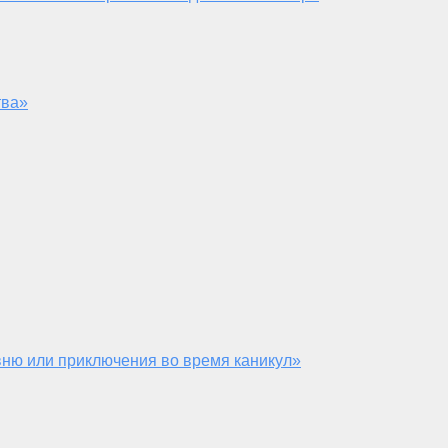
тва»
ню или приключения во время каникул»