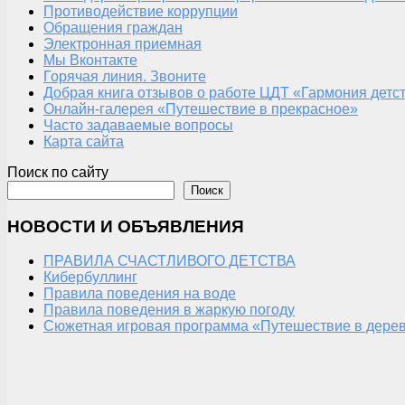
Противодействие коррупции
Обращения граждан
Электронная приемная
Мы Вконтакте
Горячая линия. Звоните
Добрая книга отзывов о работе ЦДТ «Гармония детс
Онлайн-галерея «Путешествие в прекрасное»
Часто задаваемые вопросы
Карта сайта
Поиск по сайту
Поиск
НОВОСТИ И ОБЪЯВЛЕНИЯ
ПРАВИЛА СЧАСТЛИВОГО ДЕТСТВА
Кибербуллинг
Правила поведения на воде
Правила поведения в жаркую погоду
Сюжетная игровая программа «Путешествие в дерев