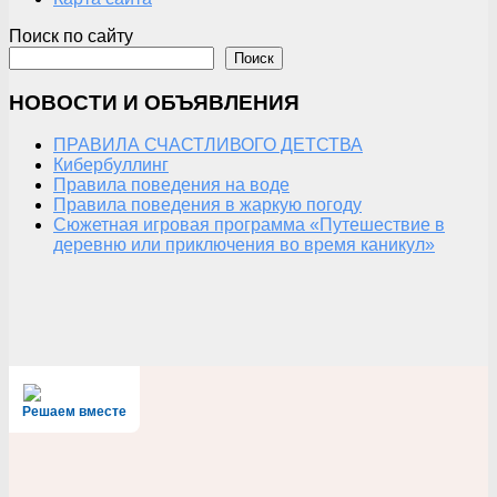
Поиск по сайту
Поиск
НОВОСТИ И ОБЪЯВЛЕНИЯ
ПРАВИЛА СЧАСТЛИВОГО ДЕТСТВА
Кибербуллинг
Правила поведения на воде
Правила поведения в жаркую погоду
Сюжетная игровая программа «Путешествие в
деревню или приключения во время каникул»
Решаем вместе