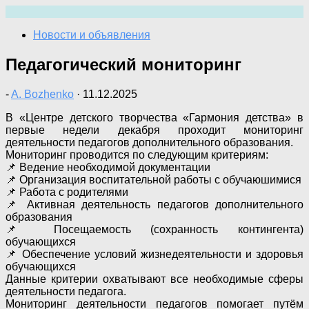
Перейти
к
Новости и объявления
содержимому
Педагогический мониторинг
-
A. Bozhenko
·
11.12.2025
В «Центре детского творчества «Гармония детства» в
первые недели декабря проходит мониторинг
деятельности педагогов дополнительного образования.
Мониторинг проводится по следующим критериям:
📌 Ведение необходимой документации
📌 Организация воспитательной работы с обучаюшимися
📌 Работа с родителями
📌 Активная деятельность педагогов дополнительного
образования
📌 Посещаемость (сохранность контингента)
обучающихся
📌 Обеспечение условий жизнедеятельности и здоровья
обучающихся
Данные критерии охватывают все необходимые сферы
деятельности педагога.
Мониторинг деятельности педагогов помогает путём