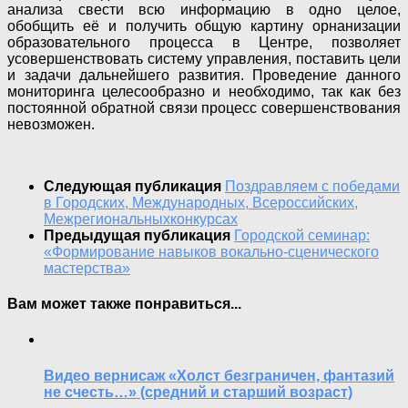
анализа свести всю информацию в одно целое,
обобщить её и получить общую картину орнанизации
образовательного процесса в Центре, позволяет
усовершенствовать систему управления, поставить цели
и задачи дальнейшего развития. Проведение данного
мониторинга целесообразно и необходимо, так как без
постоянной обратной связи процесс совершенствования
невозможен.
Следующая публикация
Поздравляем с победами
в Городских, Международных, Всероссийских,
Межрегиональныхконкурсах
Предыдущая публикация
Городской семинар:
«Формирование навыков вокально-сценического
мастерства»
Вам может также понравиться...
Видео вернисаж «Холст безграничен, фантазий
не счесть…» (средний и старший возраст)