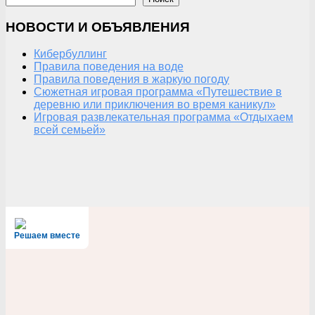
НОВОСТИ И ОБЪЯВЛЕНИЯ
Кибербуллинг
Правила поведения на воде
Правила поведения в жаркую погоду
Сюжетная игровая программа «Путешествие в
деревню или приключения во время каникул»
Игровая развлекательная программа «Отдыхаем
всей семьей»
Решаем вместе