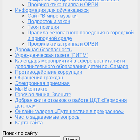
Профилактика гриппа и ОРВИ
Информация для обучающихся
Сайт “В мире музыки”
Подросток и закон
Твоя позиция
Правила безопасного поведения в городской
и природной среде
Профилактика гриппа и ОРВИ
Дорожная безопасность
Учрежденческая газета “РИТМ”
Календарь мероприятий в сфере воспитания и
дополнительного образования детей г.о. Самара
Противодействие коррупции
Обращения граждан
Электронная приемная
Мы Вконтакте
Горячая линия. Звоните
Добрая книга отзывов о работе ЦДТ «Гармония
детства»
Онлайн-галерея «Путешествие в прекрасное»
Часто задаваемые вопросы
Карта сайта
Поиск по сайту
Поиск