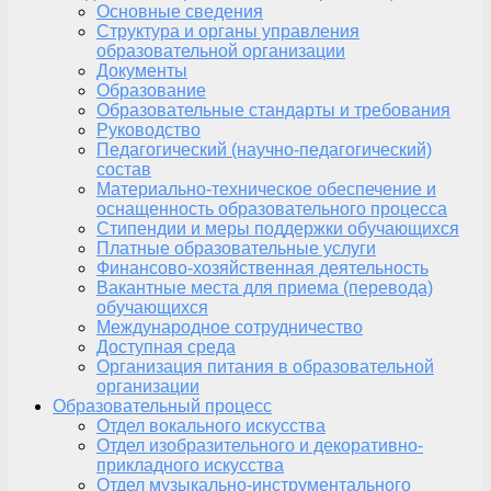
Основные сведения
Структура и органы управления
образовательной организации
Документы
Образование
Образовательные стандарты и требования
Руководство
Педагогический (научно-педагогический)
состав
Материально-техническое обеспечение и
оснащенность образовательного процесса
Стипендии и меры поддержки обучающихся
Платные образовательные услуги
Финансово-хозяйственная деятельность
Вакантные места для приема (перевода)
обучающихся
Международное сотрудничество
Доступная среда
Организация питания в образовательной
организации
Образовательный процесс
Отдел вокального искусства
Отдел изобразительного и декоративно-
прикладного искусства
Отдел музыкально-инструментального