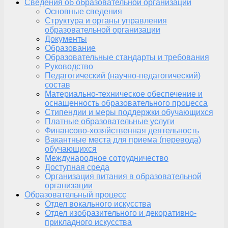
Сведения об образовательной организации
Основные сведения
Структура и органы управления
образовательной организации
Документы
Образование
Образовательные стандарты и требования
Руководство
Педагогический (научно-педагогический)
состав
Материально-техническое обеспечение и
оснащенность образовательного процесса
Стипендии и меры поддержки обучающихся
Платные образовательные услуги
Финансово-хозяйственная деятельность
Вакантные места для приема (перевода)
обучающихся
Международное сотрудничество
Доступная среда
Организация питания в образовательной
организации
Образовательный процесс
Отдел вокального искусства
Отдел изобразительного и декоративно-
прикладного искусства