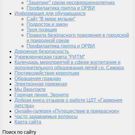
“Зацепинг” среди несовершеннолетних
Профилактика гриппа и ОРВИ
Информация для обучающихся
Сайт “В мире музыки”
Подросток и закон
Твоя позиция
Правила безопасного поведения в городской
и природной среде
Профилактика гриппа и ОРВИ
Дорожная безопасность
Учрежденческая газета “РИТМ”
Календарь мероприятий в сфере воспитания и
дополнительного образования детей г.о. Самара
Противодействие коррупции
Обращения граждан
Электронная приемная
Мы Вконтакте
Горячая линия. Звоните
Добрая книга отзывов о работе ЦДТ «Гармония
детства»
Онлайн-галерея «Путешествие в прекрасное»
Часто задаваемые вопросы
Карта сайта
Поиск по сайту