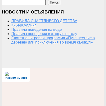
Поиск
НОВОСТИ И ОБЪЯВЛЕНИЯ
ПРАВИЛА СЧАСТЛИВОГО ДЕТСТВА
Кибербуллинг
Правила поведения на воде
Правила поведения в жаркую погоду
Сюжетная игровая программа «Путешествие в
деревню или приключения во время каникул»
Решаем вместе