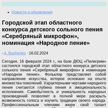
Перейти
к
Новости и объявления
содержимому
Городской этап областного
конкурса детского сольного пения
«Серебряный микрофон»,
номинация «Народное пение»
-
A. Bozhenko
·
16.02.2024
Сегодня, 16 февраля 2024 г., на базе ДЮЦ «Пилигрим»
состоялся городской этап областного конкурса детского
сольного пения «Серебряный микрофон» в номинации
«Народное пение». Фольклор представляет собой
направление искусства, которое основано на опыте
множества поколений. Характерными чертами народного
пения считаются глубина пения и эмоциональность
исполнения. Самобытность и уникальность народных
произведений позволяет в полной мере раскрыть
возможность голоса и изучить традиции своего народа.
Профессиональным членами жюри свой талант