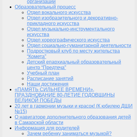
организации
Образовательный процесс
Отдел вокального искусства
Отдел изобразительного и декоративно-
прикладного искусства
Отдел музыкально-инструментального
искусства
Отдел хореографического искусства
Отдел социально-гуманитарной деятельности
Подростковый клуб по месту жительства
“Комета”
Детский епархиальный образовательный
центр “Предтеча”
Учебный план
Расписание занятий
Наши достижения
«ПАМЯТЬ СИЛЬНЕЕ ВРЕМЕНИ»,
ПРАЗДНОВАНИЕ 80-ЛЕТИЕ ГОДОВЩИНЫ
ВЕЛИКОЙ ПОБЕДЫ
20 лет в гармонии музыки и красок! (К юбилею ДШИ
№15)
О навигаторе дополнительного образования детей
в Самарской области
Информация для родителей
Зачем ребенку заниматься музыкой?