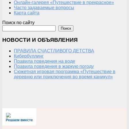
Онлайн-галерея «Путешествие в прекрасное»
Часто задаваемые вопросы
Карта сайта
Поиск по сайту
Поиск
НОВОСТИ И ОБЪЯВЛЕНИЯ
ПРАВИЛА СЧАСТЛИВОГО ДЕТСТВА
Кибербуллинг
Правила поведения на воде
Правила поведения в жаркую погоду
Сюжетная игровая программа «Путешествие в
деревню или приключения во время каникул»
Решаем вместе