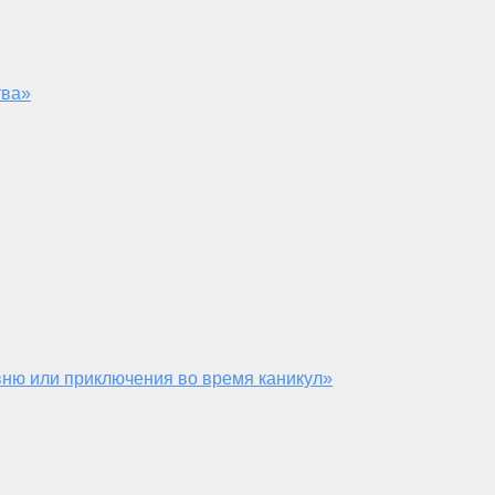
тва»
ню или приключения во время каникул»