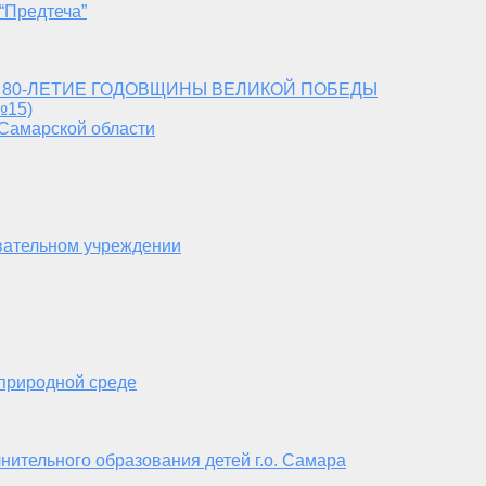
“Предтеча”
 80-ЛЕТИЕ ГОДОВЩИНЫ ВЕЛИКОЙ ПОБЕДЫ
№15)
 Самарской области
вательном учреждении
 природной среде
нительного образования детей г.о. Самара