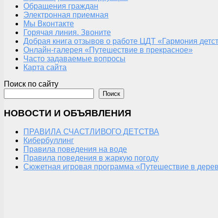
Обращения граждан
Электронная приемная
Мы Вконтакте
Горячая линия. Звоните
Добрая книга отзывов о работе ЦДТ «Гармония детс
Онлайн-галерея «Путешествие в прекрасное»
Часто задаваемые вопросы
Карта сайта
Поиск по сайту
Поиск
НОВОСТИ И ОБЪЯВЛЕНИЯ
ПРАВИЛА СЧАСТЛИВОГО ДЕТСТВА
Кибербуллинг
Правила поведения на воде
Правила поведения в жаркую погоду
Сюжетная игровая программа «Путешествие в дерев