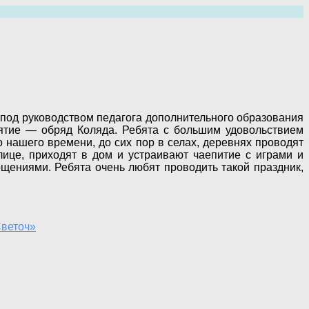
од руководством педагога дополнительного образования
ятие — обряд Коляда. Ребята с большим удовольствием
 нашего времени, до сих пор в селах, деревнях проводят
лице, приходят в дом и устраивают чаепитие с играми и
гощениями. Ребята очень любят проводить такой праздник,
Светоч»