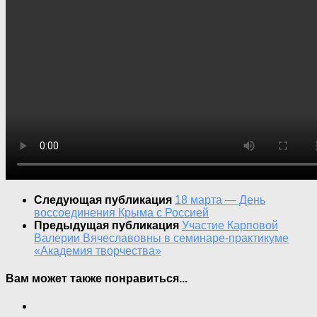
Следующая публикация
18 марта — День
воссоединения Крыма с Россией
Предыдущая публикация
Участие Карповой
Валерии Вячеславовны в семинаре-практикуме
«Академия творчества»
Вам может также понравиться...