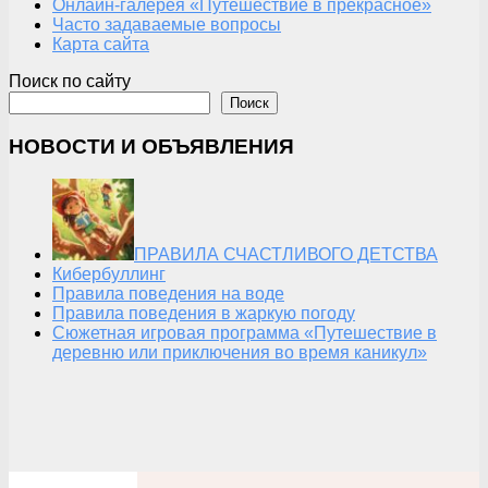
Онлайн-галерея «Путешествие в прекрасное»
Часто задаваемые вопросы
Карта сайта
Поиск по сайту
Поиск
НОВОСТИ И ОБЪЯВЛЕНИЯ
ПРАВИЛА СЧАСТЛИВОГО ДЕТСТВА
Кибербуллинг
Правила поведения на воде
Правила поведения в жаркую погоду
Сюжетная игровая программа «Путешествие в
деревню или приключения во время каникул»