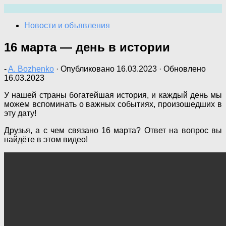
Перейти
к
Новости и объявления
содержимому
16 марта — день в истории
-
A. Bozhenko
· Опубликовано
16.03.2023
· Обновлено
16.03.2023
У нашей страны богатейшая история, и каждый день мы
можем вспоминать о важных событиях, произошедших в
эту дату!
Друзья, а с чем связано 16 марта? Ответ на вопрос вы
найдёте в этом видео!