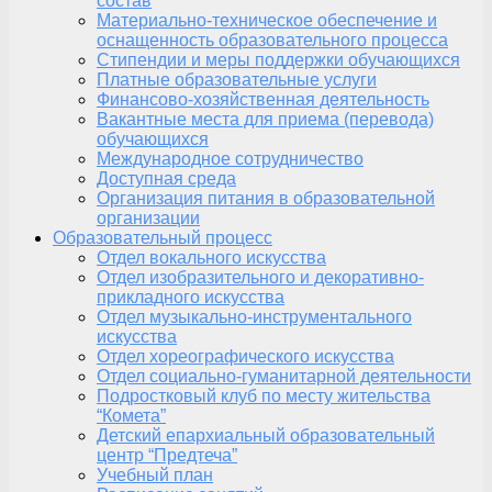
состав
Материально-техническое обеспечение и
оснащенность образовательного процесса
Стипендии и меры поддержки обучающихся
Платные образовательные услуги
Финансово-хозяйственная деятельность
Вакантные места для приема (перевода)
обучающихся
Международное сотрудничество
Доступная среда
Организация питания в образовательной
организации
Образовательный процесс
Отдел вокального искусства
Отдел изобразительного и декоративно-
прикладного искусства
Отдел музыкально-инструментального
искусства
Отдел хореографического искусства
Отдел социально-гуманитарной деятельности
Подростковый клуб по месту жительства
“Комета”
Детский епархиальный образовательный
центр “Предтеча”
Учебный план