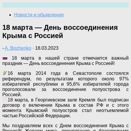
Перейти
к
Новости и объявления
содержимому
18 марта — День воссоединения
Крыма с Россией
-
A. Bozhenko
·
18.03.2023
18 марта в нашей стране отмечается важный
праздник — День воссоединения Крыма с Россией!
16 марта 2014 года в Севастополе состоялся
референдум, по результатам которого около 97%
избирателей республики и 95,6% избирателей города
проголосовали за воссоединение полуострова с
Россией.
18 марта, в Георгиевском зале Кремля был подписан
договор о включении Крыма в состав РФ и с этого
момента Крымский полуостров стал неотъемлемой
частью Российской Федерации.
Мы поздравляем всех с Днем воссоединения Крыма с
Россией! Желаем мира, процветания и благополучия