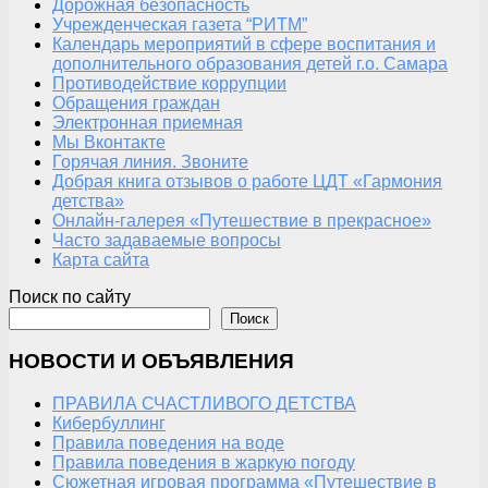
Дорожная безопасность
Учрежденческая газета “РИТМ”
Календарь мероприятий в сфере воспитания и
дополнительного образования детей г.о. Самара
Противодействие коррупции
Обращения граждан
Электронная приемная
Мы Вконтакте
Горячая линия. Звоните
Добрая книга отзывов о работе ЦДТ «Гармония
детства»
Онлайн-галерея «Путешествие в прекрасное»
Часто задаваемые вопросы
Карта сайта
Поиск по сайту
Поиск
НОВОСТИ И ОБЪЯВЛЕНИЯ
ПРАВИЛА СЧАСТЛИВОГО ДЕТСТВА
Кибербуллинг
Правила поведения на воде
Правила поведения в жаркую погоду
Сюжетная игровая программа «Путешествие в