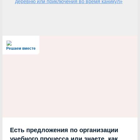
деревню или приключения во время каникул»
Решаем вместе
Есть предложения по организации
учебного процесса или знаете, как