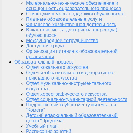
Материально-техническое обеспечение и
оснащенность образовательного процесса
Стипендии и меры поддержки обучающихся
Платные образовательные услуги
Финансово-хозяйственная деятельность
Вакантные места для приема (перевода)
обучающихся
Международное сотрудничество
Доступная среда
Организация питания в образовательной
организации
Образовательный процесс
Отдел вокального искусства
Отдел изобразительного и декоративно-
прикладного искусства
Отдел музыкально-инструментального
искусства
Отдел хореографического искусства
Отдел социально-гуманитарной деятельности
Подростковый клуб по месту жительства
“Комета”
Детский епархиальный образовательный
центр “Предтеча”
Учебный план
Расписание занятий