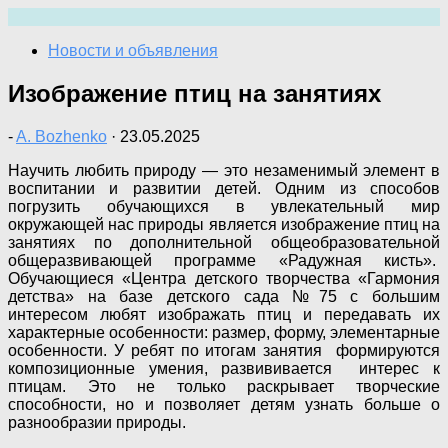
Перейти
к
Новости и объявления
содержимому
Изображение птиц на занятиях
-
A. Bozhenko
·
23.05.2025
Научить любить природу — это незаменимый элемент в
воспитании и развитии детей. Одним из способов
погрузить обучающихся в увлекательный мир
окружающей нас природы является изображение птиц на
занятиях по дополнительной общеобразовательной
общеразвивающей программе «Радужная кисть».
Обучающиеся «Центра детского творчества «Гармония
детства» на базе детского сада №75 с большим
интересом любят изображать птиц и передавать их
характерные особенности: размер, форму, элементарные
особенности. У ребят по итогам занятия формируются
композиционные умения, развививается интерес к
птицам. Это не только раскрывает творческие
способности, но и позволяет детям узнать больше о
разнообразии природы.