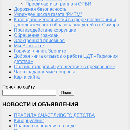
Профилактика гриппа и ОРВИ
Дорожная безопасность
Учрежденческая газета “РИТМ”
Календарь мероприятий в сфере воспитания и
дополнительного образования детей г.о. Самара
Противодействие коррупции
Обращения граждан
Электронная приемная
Мы Вконтакте
Горячая линия. Звоните
Добрая книга отзывов о работе ЦДТ «Гармония
детства»
Онлайн-галерея «Путешествие в прекрасное»
Часто задаваемые вопросы
Карта сайта
Поиск по сайту
Поиск
НОВОСТИ И ОБЪЯВЛЕНИЯ
ПРАВИЛА СЧАСТЛИВОГО ДЕТСТВА
Кибербуллинг
Правила поведения на воде