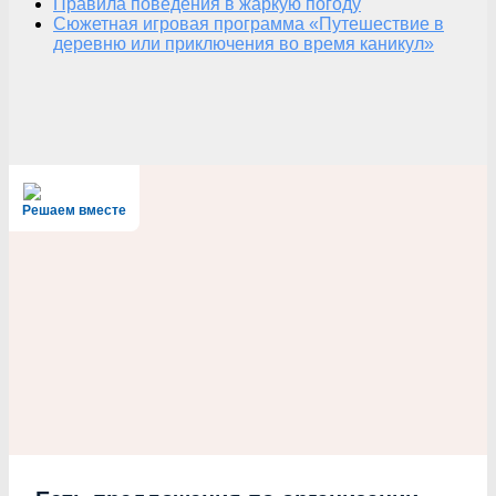
Правила поведения в жаркую погоду
Сюжетная игровая программа «Путешествие в
деревню или приключения во время каникул»
Решаем вместе