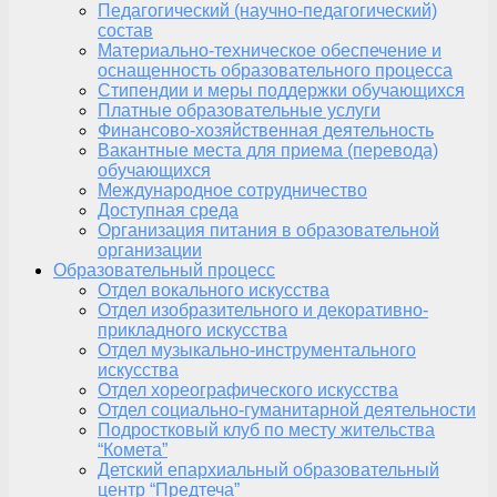
Педагогический (научно-педагогический)
состав
Материально-техническое обеспечение и
оснащенность образовательного процесса
Стипендии и меры поддержки обучающихся
Платные образовательные услуги
Финансово-хозяйственная деятельность
Вакантные места для приема (перевода)
обучающихся
Международное сотрудничество
Доступная среда
Организация питания в образовательной
организации
Образовательный процесс
Отдел вокального искусства
Отдел изобразительного и декоративно-
прикладного искусства
Отдел музыкально-инструментального
искусства
Отдел хореографического искусства
Отдел социально-гуманитарной деятельности
Подростковый клуб по месту жительства
“Комета”
Детский епархиальный образовательный
центр “Предтеча”