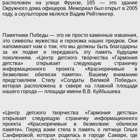
расположен на улице Фрунзе, 165 — это здание
Окружного дома офицеров. Мемориал был открыт в 2005
году, а скульптором являлся Вадим Рейтлингер.
Памятники Победы — это не просто каменные изваяния,
это символы мужества и героизма наших предков. Они
напоминают нам о том, что мы должны быть благодарны
за их подвиг и передавать эту память будущим
поколениям. «Центр детского творчества «Гармония
детства» открывает следующую страничку
информационного проекта «Красноречивые в
безмолвии: обелиски памяти». Вашему вниманию
представляем Стелу «Солдаты Великой Победы»,
которая расположена в сквере на главной площади
нашего города — площади имени В.В. Куйбышева
«Центр детского творчества «Гармония детства»
открывает следующую страничку информационного
проекта «Красноречивые в безмолвии: обелиски
памяти». Перед вами стела в память о летчице Ольге
Санфировой, которая родилась в городе Самаре, где