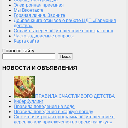
Электронная приемная
Мы Вконтакте
Горячая линия. Звоните
Добрая книга отзывов о работе ЦДТ «Гармония
детства»
Онлайн-галерея «Путешествие в прекрасное»
Часто задаваемые вопросы
Карта сайта
Поиск по сайту
Поиск
НОВОСТИ И ОБЪЯВЛЕНИЯ
ПРАВИЛА СЧАСТЛИВОГО ДЕТСТВА
Кибербуллинг
Правила поведения на воде
Правила поведения в жаркую погоду
Сюжетная игровая программа «Путешествие в
деревню или приключения во время каникул»