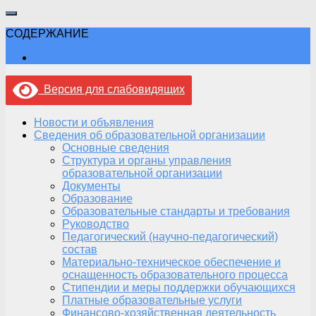
СОДЕРЖАНИЕ
Версия для слабовидящих
Новости и объявления
Сведения об образовательной организации
Основные сведения
Структура и органы управления
образовательной организации
Документы
Образование
Образовательные стандарты и требования
Руководство
Педагогический (научно-педагогический)
состав
Материально-техническое обеспечение и
оснащенность образовательного процесса
Стипендии и меры поддержки обучающихся
Платные образовательные услуги
Финансово-хозяйственная деятельность