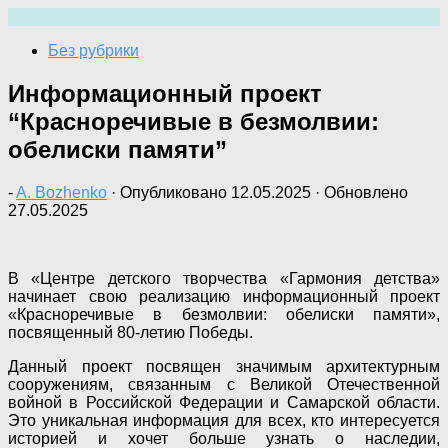
Перейти
к
Без рубрики
содержимому
Информационный проект
“Красноречивые в безмолвии:
обелиски памяти”
-
A. Bozhenko
· Опубликовано
12.05.2025
· Обновлено
27.05.2025
В «Центре детского творчества «Гармония детства»
начинает свою реализацию информационный проект
«Красноречивые в безмолвии: обелиски памяти»,
посвященный 80-летию Победы.
Данный проект посвящен значимым архитектурным
сооружениям, связанным с Великой Отечественной
войной в Российской Федерации и Самарской области.
Это уникальная информация для всех, кто интересуется
историей и хочет больше узнать о наследии,