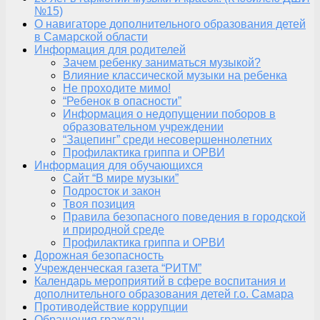
№15)
О навигаторе дополнительного образования детей
в Самарской области
Информация для родителей
Зачем ребенку заниматься музыкой?
Влияние классической музыки на ребенка
Не проходите мимо!
“Ребенок в опасности”
Информация о недопущении поборов в
образовательном учреждении
“Зацепинг” среди несовершеннолетних
Профилактика гриппа и ОРВИ
Информация для обучающихся
Сайт “В мире музыки”
Подросток и закон
Твоя позиция
Правила безопасного поведения в городской
и природной среде
Профилактика гриппа и ОРВИ
Дорожная безопасность
Учрежденческая газета “РИТМ”
Календарь мероприятий в сфере воспитания и
дополнительного образования детей г.о. Самара
Противодействие коррупции
Обращения граждан