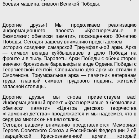
боевая машина, символ Великой Победы.
Дорогие друзья! Мы продолжаем реализацию
информационного проекта «Красноречивые в
безмолвии: обелиски памяти», посвященного 80-летию
Победы. Сегодня вашему вниманию представляем
историю создания самарской Триумфальной арки. Арка
— символ вклада куйбышевцев в дело Победы на
фронте и в тылу. Парапеты Арки Победы с обеих сторон
венчают бронзовые барельефы в виде Ордена Победы с
Георгиевской лентой. Специально для арки их отлили в
Смоленске. Триумфальная арка — памятник ветеранам
труда, главный символ трудового подвига жителей
запасной столицы.
Дорогие друзья, мы снова приветствуем вас!
Информационный проект «Красноречивые в безмолвии:
обелиски памяти» «Центра детского творчества
«Гармония детства» продолжается и мы надеемся, что в
сердцах многих он нашел отклик.
Сегодня вашему вниманию представляется Мемориал
Героев Советского Союза и Российской Федерации 2-ой
гвардейской Краснознаменной армии, который