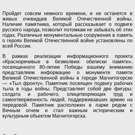
Пройдет совсем немного времени, и не останется в
живых очевидцев Великой Отечественной войны.
Наличие памятника, который рассказывает о подвиге
русского народа, позволит потомкам не забывать об этих
годах. Различные монументальные сооружения в память
о героях Великой Отечественной войне установлены по
всей России.
В рамках реализации информационного проекта
«Красноречивые в безмолвии: обелиски памяти»,
посвященного 80-летию Победы вашему вниманию
представляем информацию о монументе памяти
Великой Отечественной войны в городе Магнитогорске
— «Тыл фронту». Памятник посвящен подвигу рабочих
тыла в годы войны. Представляет собой две фигуры:
солдата и рабочего, олицетворяющих труд и
самоотверженность людей, поддерживавших армию на
передовой. Памятник расположен в парке рядом с
Вечным огнем и стал важным историческим и
культурным объектом Магнитогорска.