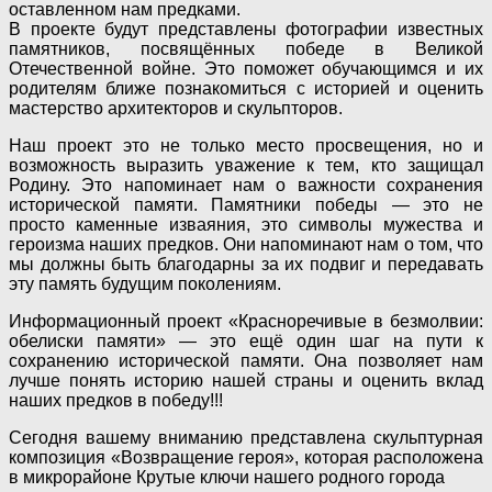
оставленном нам предками.
В проекте будут представлены фотографии известных
памятников, посвящённых победе в Великой
Отечественной войне. Это поможет обучающимся и их
родителям ближе познакомиться с историей и оценить
мастерство архитекторов и скульпторов.
Наш проект это не только место просвещения, но и
возможность выразить уважение к тем, кто защищал
Родину. Это напоминает нам о важности сохранения
исторической памяти. Памятники победы — это не
просто каменные изваяния, это символы мужества и
героизма наших предков. Они напоминают нам о том, что
мы должны быть благодарны за их подвиг и передавать
эту память будущим поколениям.
Информационный проект «Красноречивые в безмолвии:
обелиски памяти» — это ещё один шаг на пути к
сохранению исторической памяти. Она позволяет нам
лучше понять историю нашей страны и оценить вклад
наших предков в победу!!!
Сегодня вашему вниманию представлена скульптурная
композиция «Возвращение героя», которая расположена
в микрорайоне Крутые ключи нашего родного города