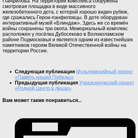
Панфилова. На территории комплекса сооружена
смотровая площадка в виде массивного
железобетонного дота, с которой хорошо виден рубеж,
где сражались Герои-панфиловцы. В доте оборудован
интерактивный музей «Блиндаж». Здесь же со времён
войны сохранены три окопа. Мемориальный комплекс
расположен у посёлка Дубосеково в Волоколамском
районе Подмосковья и является одним из известнейших
памятников героям Великой Отечественной войны на
территории России.
Следующая публикация
Мультимедийный проект
«Память нашей Победы»
Предыдущая публикация
Учрежденческий проект
«Родной Центр в лицах»
Вам может также понравиться...