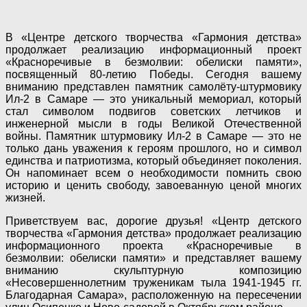
В «Центре детского творчества «Гармония детства»
продолжает реализацию информационный проект
«Красноречивые в безмолвии: обелиски памяти»,
посвященный 80-летию Победы. Сегодня вашему
вниманию представлен памятник самолёту-штурмовику
Ил-2 в Самаре — это уникальный мемориал, который
стал символом подвигов советских летчиков и
инженерной мысли в годы Великой Отечественной
войны. Памятник штурмовику Ил-2 в Самаре — это не
только дань уважения к героям прошлого, но и символ
единства и патриотизма, который объединяет поколения.
Он напоминает всем о необходимости помнить свою
историю и ценить свободу, завоеванную ценой многих
жизней.
Приветствуем вас, дорогие друзья! «Центр детского
творчества «Гармония детства» продолжает реализацию
информационного проекта «Красноречивые в
безмолвии: обелиски памяти» и представляет вашему
вниманию скульптурную композицию
«Несовершеннолетним труженикам тыла 1941-1945 гг.
Благодарная Самара», расположенную на пересечении