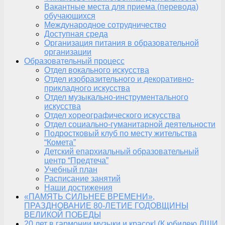
Вакантные места для приема (перевода)
обучающихся
Международное сотрудничество
Доступная среда
Организация питания в образовательной
организации
Образовательный процесс
Отдел вокального искусства
Отдел изобразительного и декоративно-
прикладного искусства
Отдел музыкально-инструментального
искусства
Отдел хореографического искусства
Отдел социально-гуманитарной деятельности
Подростковый клуб по месту жительства
“Комета”
Детский епархиальный образовательный
центр “Предтеча”
Учебный план
Расписание занятий
Наши достижения
«ПАМЯТЬ СИЛЬНЕЕ ВРЕМЕНИ»,
ПРАЗДНОВАНИЕ 80-ЛЕТИЕ ГОДОВЩИНЫ
ВЕЛИКОЙ ПОБЕДЫ
20 лет в гармонии музыки и красок! (К юбилею ДШИ