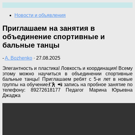
Перейти
к
Новости и объявления
содержимому
Приглашаем на занятия в
объединение спортивные и
бальные танцы
-
A. Bozhenko
·
27.08.2025
Элегантность и пластика! Ловкость и координация! Всему
этому можно научиться в объединении спортивные
бальные танцы! Приглашаем ребят с 5-и лет в новые
группы на обучение💃🕺 📲 запись на пробное занятие по
телефону: 89272618177 Педагог Марина Юрьевна
Джаджа