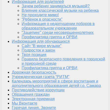
Информация для родителей
Зачем ребенку заниматься музыкой?
Влияние классической музыки на ребенка
Не проходите мимо!
“Ребенок в опасности”
Информация о недопущении поборов в
образовательном учреждении
“Зацепинг” среди несовершеннолетних
Профилактика гриппа и ОРВИ
Информация для обучающихся
Сайт “В мире музыки”
Подросток и закон
Твоя позиция
Правила безопасного поведения в городской
и природной среде
Профилактика гриппа и ОРВИ
Дорожная безопасность
Учрежденческая газета “РИТМ”
Календарь мероприятий в сфере воспитания и
дополнительного образования детей г.о. Самара
Противодействие коррупции
Обращения граждан
Электронная приемная
Мы Вконтакте
Горячая линия. Звоните