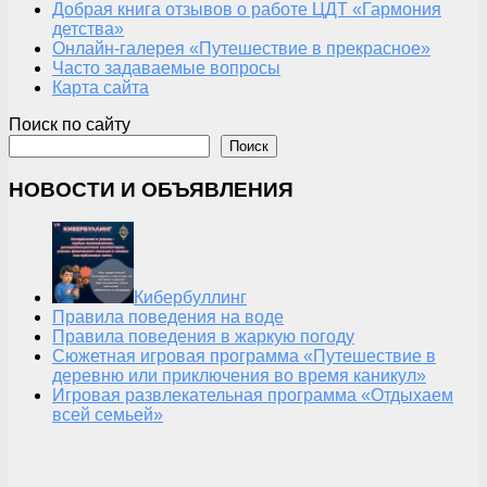
Добрая книга отзывов о работе ЦДТ «Гармония
детства»
Онлайн-галерея «Путешествие в прекрасное»
Часто задаваемые вопросы
Карта сайта
Поиск по сайту
Поиск
НОВОСТИ И ОБЪЯВЛЕНИЯ
Кибербуллинг
Правила поведения на воде
Правила поведения в жаркую погоду
Сюжетная игровая программа «Путешествие в
деревню или приключения во время каникул»
Игровая развлекательная программа «Отдыхаем
всей семьей»