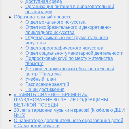
Доступная среда
Организация питания в образовательной
организации
Образовательный процесс
Отдел вокального искусства
Отдел изобразительного и декоративно-
прикладного искусства
Отдел музыкально-инструментального
искусства
Отдел хореографического искусства
Отдел социально-гуманитарной деятельности
Подростковый клуб по месту жительства
“Комета”
Детский епархиальный образовательный
центр “Предтеча”
Учебный план
Расписание занятий
Наши достижения
«ПАМЯТЬ СИЛЬНЕЕ ВРЕМЕНИ»,
ПРАЗДНОВАНИЕ 80-ЛЕТИЕ ГОДОВЩИНЫ
ВЕЛИКОЙ ПОБЕДЫ
20 лет в гармонии музыки и красок! (К юбилею ДШИ
№15)
О навигаторе дополнительного образования детей
в Самарской области