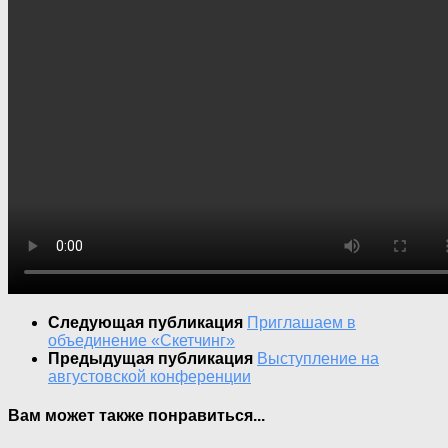
Следующая публикация
Приглашаем в
объединение «Скетчинг»
Предыдущая публикация
Выступление на
августовской конференции
Вам может также понравиться...