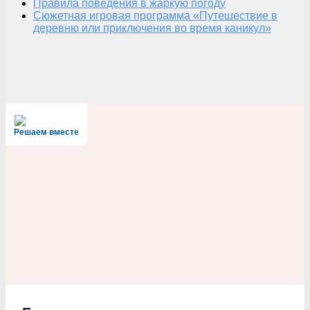
Правила поведения в жаркую погоду
Сюжетная игровая программа «Путешествие в
деревню или приключения во время каникул»
Решаем вместе