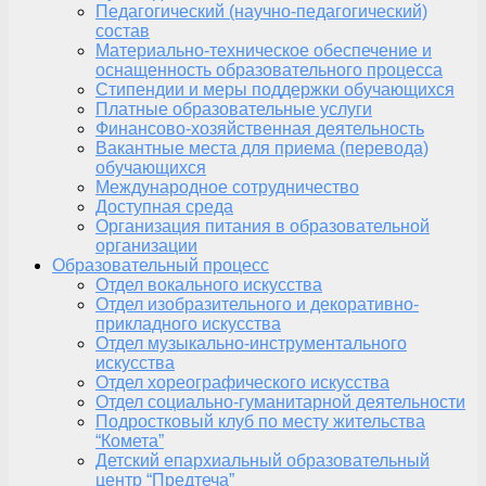
Педагогический (научно-педагогический)
состав
Материально-техническое обеспечение и
оснащенность образовательного процесса
Стипендии и меры поддержки обучающихся
Платные образовательные услуги
Финансово-хозяйственная деятельность
Вакантные места для приема (перевода)
обучающихся
Международное сотрудничество
Доступная среда
Организация питания в образовательной
организации
Образовательный процесс
Отдел вокального искусства
Отдел изобразительного и декоративно-
прикладного искусства
Отдел музыкально-инструментального
искусства
Отдел хореографического искусства
Отдел социально-гуманитарной деятельности
Подростковый клуб по месту жительства
“Комета”
Детский епархиальный образовательный
центр “Предтеча”