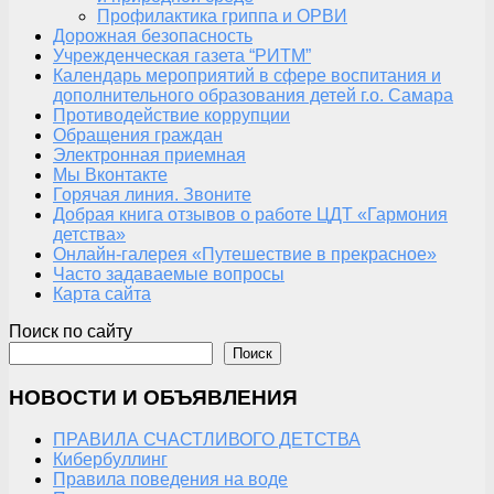
Профилактика гриппа и ОРВИ
Дорожная безопасность
Учрежденческая газета “РИТМ”
Календарь мероприятий в сфере воспитания и
дополнительного образования детей г.о. Самара
Противодействие коррупции
Обращения граждан
Электронная приемная
Мы Вконтакте
Горячая линия. Звоните
Добрая книга отзывов о работе ЦДТ «Гармония
детства»
Онлайн-галерея «Путешествие в прекрасное»
Часто задаваемые вопросы
Карта сайта
Поиск по сайту
Поиск
НОВОСТИ И ОБЪЯВЛЕНИЯ
ПРАВИЛА СЧАСТЛИВОГО ДЕТСТВА
Кибербуллинг
Правила поведения на воде