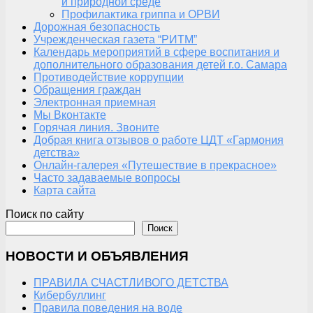
и природной среде
Профилактика гриппа и ОРВИ
Дорожная безопасность
Учрежденческая газета “РИТМ”
Календарь мероприятий в сфере воспитания и
дополнительного образования детей г.о. Самара
Противодействие коррупции
Обращения граждан
Электронная приемная
Мы Вконтакте
Горячая линия. Звоните
Добрая книга отзывов о работе ЦДТ «Гармония
детства»
Онлайн-галерея «Путешествие в прекрасное»
Часто задаваемые вопросы
Карта сайта
Поиск по сайту
Поиск
НОВОСТИ И ОБЪЯВЛЕНИЯ
ПРАВИЛА СЧАСТЛИВОГО ДЕТСТВА
Кибербуллинг
Правила поведения на воде