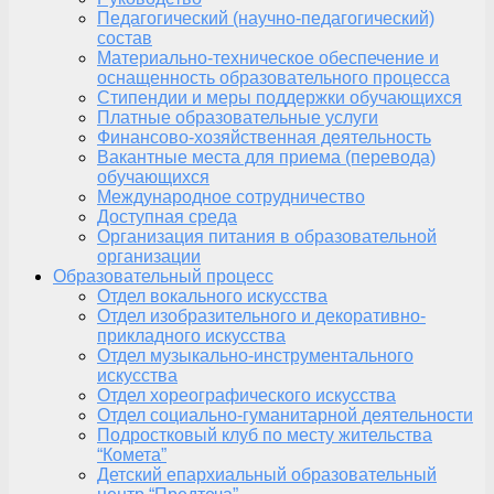
Педагогический (научно-педагогический)
состав
Материально-техническое обеспечение и
оснащенность образовательного процесса
Стипендии и меры поддержки обучающихся
Платные образовательные услуги
Финансово-хозяйственная деятельность
Вакантные места для приема (перевода)
обучающихся
Международное сотрудничество
Доступная среда
Организация питания в образовательной
организации
Образовательный процесс
Отдел вокального искусства
Отдел изобразительного и декоративно-
прикладного искусства
Отдел музыкально-инструментального
искусства
Отдел хореографического искусства
Отдел социально-гуманитарной деятельности
Подростковый клуб по месту жительства
“Комета”
Детский епархиальный образовательный