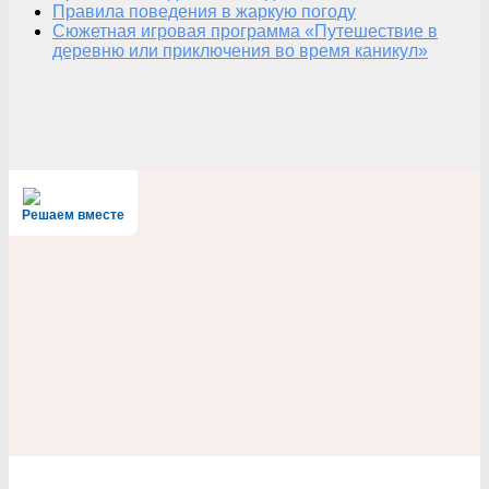
Правила поведения в жаркую погоду
Сюжетная игровая программа «Путешествие в
деревню или приключения во время каникул»
Решаем вместе