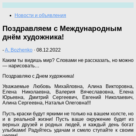
Перейти
к
Новости и объявления
содержимому
Поздравляем с Международным
днём художника!
-
A. Bozhenko
·
08.12.2022
Каким ты видишь мир? Словами не рассказать, но можно
— нарисовать…
Поздравляю с Днем художника!
Уважаемые Любовь Михайловна, Алина Викторовна,
Елена Николаевна, Валерия Вячеславовна, Елена
Юрьевна, Дмитрий Сергеевич, Евгений Николаевич,
Алина Сергеевна, Наталья Олеговна!!!
Пусть краски будут яркими не только на вашем холсте, но
и в реальной жизни! Пусть ваше окружение будет из
верных друзей и родных людей, и каждый день богат
улыбками! Радуйтесь удачам и смело ступайте к своим
целям!