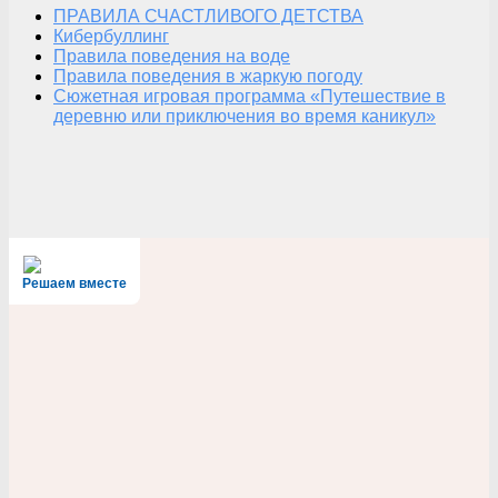
ПРАВИЛА СЧАСТЛИВОГО ДЕТСТВА
Кибербуллинг
Правила поведения на воде
Правила поведения в жаркую погоду
Сюжетная игровая программа «Путешествие в
деревню или приключения во время каникул»
Решаем вместе