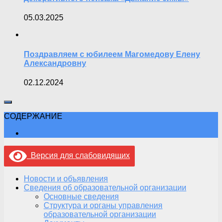
05.03.2025
Поздравляем с юбилеем Магомедову Елену
Александровну
02.12.2024
СОДЕРЖАНИЕ
Версия для слабовидящих
Новости и объявления
Сведения об образовательной организации
Основные сведения
Структура и органы управления
образовательной организации