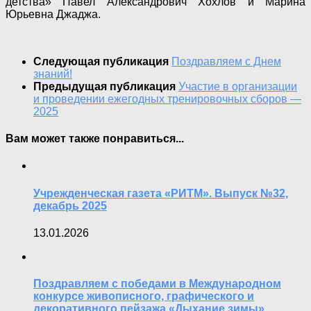
детства» Павел Александрович Хохлов и Марина
Юрьевна Джаджа.
Следующая публикация
Поздравляем с Днем
знаний!
Предыдущая публикация
Участие в организации
и проведении ежегодных тренировочных сборов —
2025
Вам может также понравиться...
Учрежденческая газета «РИТМ». Выпуск №32,
декабрь 2025
13.01.2026
Поздравляем с победами в Международном
конкурсе живописного, графического и
декоративного пейзажа «Дыхание зимы»