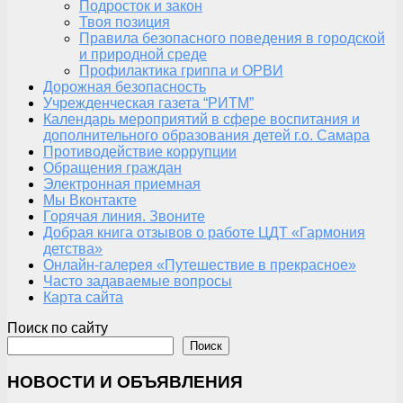
Подросток и закон
Твоя позиция
Правила безопасного поведения в городской
и природной среде
Профилактика гриппа и ОРВИ
Дорожная безопасность
Учрежденческая газета “РИТМ”
Календарь мероприятий в сфере воспитания и
дополнительного образования детей г.о. Самара
Противодействие коррупции
Обращения граждан
Электронная приемная
Мы Вконтакте
Горячая линия. Звоните
Добрая книга отзывов о работе ЦДТ «Гармония
детства»
Онлайн-галерея «Путешествие в прекрасное»
Часто задаваемые вопросы
Карта сайта
Поиск по сайту
Поиск
НОВОСТИ И ОБЪЯВЛЕНИЯ