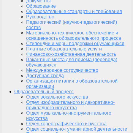
Документы
Образование
Образовательные стандарты и требования
Руководство
Педагогический (научно-педагогический)
состав
Материально-техническое обеспечение и
оснащенность образовательного процесса
Стипендии и меры поддержки обучающихся
Платные образовательные услуги
Финансово-хозяйственная деятельность
Вакантные места для приема (перевода)
обучающихся
Международное сотрудничество
Доступная среда
Организация питания в образовательной
организации
Образовательный процесс
Отдел вокального искусства
Отдел изобразительного и декоративно-
прикладного искусства
Отдел музыкально-инструментального
искусства
Отдел хореографического искусства
Отдел социально-гуманитарной деятельности