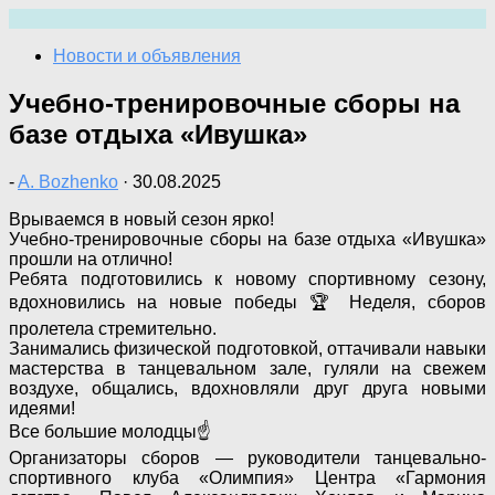
Перейти
к
Новости и объявления
содержимому
Учебно-тренировочные сборы на
базе отдыха «Ивушка»
-
A. Bozhenko
·
30.08.2025
Врываемся в новый сезон ярко!
Учебно-тренировочные сборы на базе отдыха «Ивушка»
прошли на отлично!
Ребята подготовились к новому спортивному сезону,
вдохновились на новые победы 🏆 Неделя, сборов
пролетела стремительно.
Занимались физической подготовкой, оттачивали навыки
мастерства в танцевальном зале, гуляли на свежем
воздухе, общались, вдохновляли друг друга новыми
идеями!
Все большие молодцы☝️
Организаторы сборов — руководители танцевально-
спортивного клуба «Олимпия» Центра «Гармония