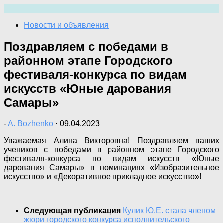
Перейти
к
Новости и объявления
содержимому
Поздравляем с победами в
районном этапе Городского
фестиваля-конкурса по видам
искусств «Юные дарования
Самары»
-
A. Bozhenko
·
09.04.2023
Уважаемая Алина Викторовна! Поздравляем ваших
учеников с победами в районном этапе Городского
фестиваля-конкурса по видам искусств «Юные
дарования Самары» в номинациях «Изобразительное
искусство» и «Декоративное прикладное искусство»!
Следующая публикация
Кулик Ю.Е. стала членом
жюри городского конкурса исполнительского