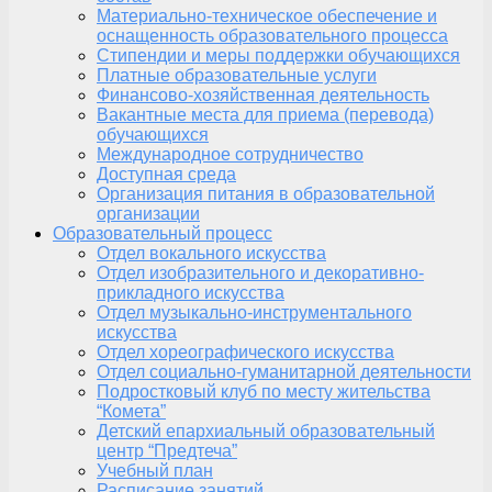
Материально-техническое обеспечение и
оснащенность образовательного процесса
Стипендии и меры поддержки обучающихся
Платные образовательные услуги
Финансово-хозяйственная деятельность
Вакантные места для приема (перевода)
обучающихся
Международное сотрудничество
Доступная среда
Организация питания в образовательной
организации
Образовательный процесс
Отдел вокального искусства
Отдел изобразительного и декоративно-
прикладного искусства
Отдел музыкально-инструментального
искусства
Отдел хореографического искусства
Отдел социально-гуманитарной деятельности
Подростковый клуб по месту жительства
“Комета”
Детский епархиальный образовательный
центр “Предтеча”
Учебный план
Расписание занятий