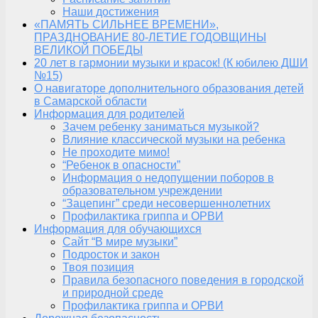
Наши достижения
«ПАМЯТЬ СИЛЬНЕЕ ВРЕМЕНИ»,
ПРАЗДНОВАНИЕ 80-ЛЕТИЕ ГОДОВЩИНЫ
ВЕЛИКОЙ ПОБЕДЫ
20 лет в гармонии музыки и красок! (К юбилею ДШИ
№15)
О навигаторе дополнительного образования детей
в Самарской области
Информация для родителей
Зачем ребенку заниматься музыкой?
Влияние классической музыки на ребенка
Не проходите мимо!
“Ребенок в опасности”
Информация о недопущении поборов в
образовательном учреждении
“Зацепинг” среди несовершеннолетних
Профилактика гриппа и ОРВИ
Информация для обучающихся
Сайт “В мире музыки”
Подросток и закон
Твоя позиция
Правила безопасного поведения в городской
и природной среде
Профилактика гриппа и ОРВИ