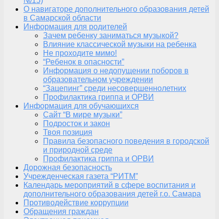
№15)
О навигаторе дополнительного образования детей
в Самарской области
Информация для родителей
Зачем ребенку заниматься музыкой?
Влияние классической музыки на ребенка
Не проходите мимо!
“Ребенок в опасности”
Информация о недопущении поборов в
образовательном учреждении
“Зацепинг” среди несовершеннолетних
Профилактика гриппа и ОРВИ
Информация для обучающихся
Сайт “В мире музыки”
Подросток и закон
Твоя позиция
Правила безопасного поведения в городской
и природной среде
Профилактика гриппа и ОРВИ
Дорожная безопасность
Учрежденческая газета “РИТМ”
Календарь мероприятий в сфере воспитания и
дополнительного образования детей г.о. Самара
Противодействие коррупции
Обращения граждан