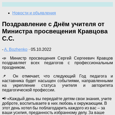
Перейти
к
Новости и объявления
содержимому
Поздравление с Днём учителя от
Министра просвещения Кравцова
С.С.
-
A. Bozhenko
·
05.10.2022
📣 Министр просвещения Сергей Сергеевич Кравцов
поздравляет всех педагогов с профессиональным
праздником.
📌 Он отмечает, что следующий Год педагога и
наставника будет насыщен событиями, направленными
на укрепление статуса учителя и авторитета
педагогической профессии.
📢 «Каждый день вы передаёте детям свои знания, учите
доброте, воспитываете в них любовь к окружающим. В
этот день хотел бы поблагодарить каждого из вас – за
ваши усилия, преданность избранному делу. За ваше