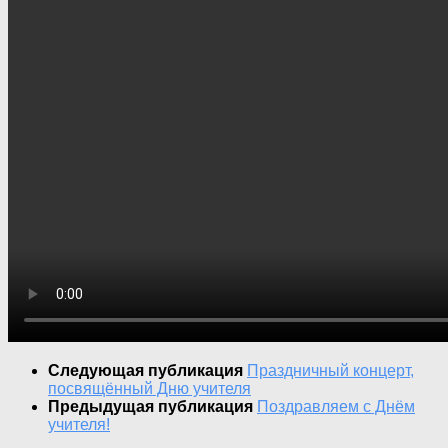
Следующая публикация
Праздничный концерт,
посвящённый Дню учителя
Предыдущая публикация
Поздравляем с Днём
учителя!