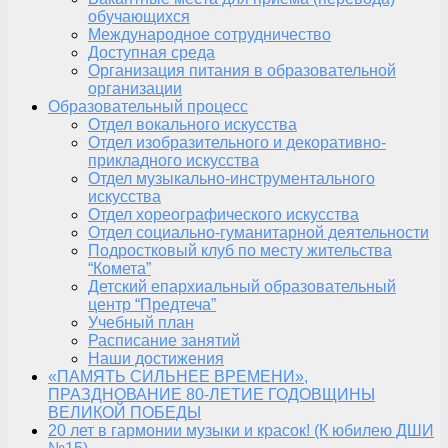
обучающихся
Международное сотрудничество
Доступная среда
Организация питания в образовательной
организации
Образовательный процесс
Отдел вокального искусства
Отдел изобразительного и декоративно-
прикладного искусства
Отдел музыкально-инструментального
искусства
Отдел хореографического искусства
Отдел социально-гуманитарной деятельности
Подростковый клуб по месту жительства
“Комета”
Детский епархиальный образовательный
центр “Предтеча”
Учебный план
Расписание занятий
Наши достижения
«ПАМЯТЬ СИЛЬНЕЕ ВРЕМЕНИ»,
ПРАЗДНОВАНИЕ 80-ЛЕТИЕ ГОДОВЩИНЫ
ВЕЛИКОЙ ПОБЕДЫ
20 лет в гармонии музыки и красок! (К юбилею ДШИ