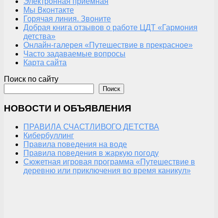
Электронная приемная
Мы Вконтакте
Горячая линия. Звоните
Добрая книга отзывов о работе ЦДТ «Гармония
детства»
Онлайн-галерея «Путешествие в прекрасное»
Часто задаваемые вопросы
Карта сайта
Поиск по сайту
Поиск
НОВОСТИ И ОБЪЯВЛЕНИЯ
ПРАВИЛА СЧАСТЛИВОГО ДЕТСТВА
Кибербуллинг
Правила поведения на воде
Правила поведения в жаркую погоду
Сюжетная игровая программа «Путешествие в
деревню или приключения во время каникул»