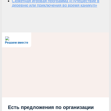
Сюжетная игровая программа «Путешествие в
деревню или приключения во время каникул»
Решаем вместе
Есть предложения по организации