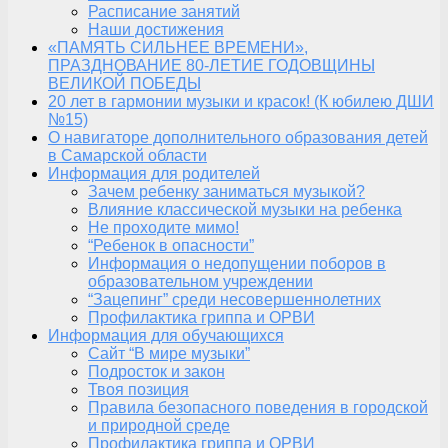
Расписание занятий
Наши достижения
«ПАМЯТЬ СИЛЬНЕЕ ВРЕМЕНИ»,
ПРАЗДНОВАНИЕ 80-ЛЕТИЕ ГОДОВЩИНЫ
ВЕЛИКОЙ ПОБЕДЫ
20 лет в гармонии музыки и красок! (К юбилею ДШИ
№15)
О навигаторе дополнительного образования детей
в Самарской области
Информация для родителей
Зачем ребенку заниматься музыкой?
Влияние классической музыки на ребенка
Не проходите мимо!
“Ребенок в опасности”
Информация о недопущении поборов в
образовательном учреждении
“Зацепинг” среди несовершеннолетних
Профилактика гриппа и ОРВИ
Информация для обучающихся
Сайт “В мире музыки”
Подросток и закон
Твоя позиция
Правила безопасного поведения в городской
и природной среде
Профилактика гриппа и ОРВИ