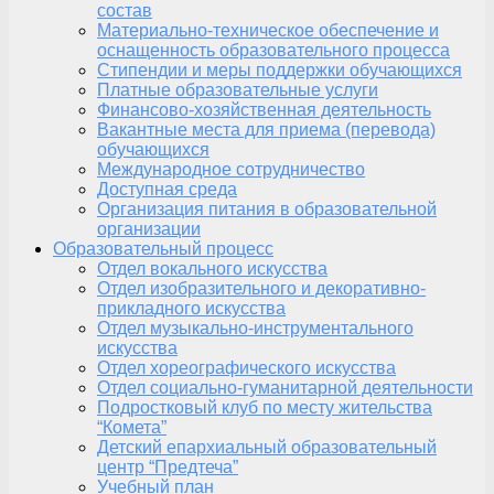
состав
Материально-техническое обеспечение и
оснащенность образовательного процесса
Стипендии и меры поддержки обучающихся
Платные образовательные услуги
Финансово-хозяйственная деятельность
Вакантные места для приема (перевода)
обучающихся
Международное сотрудничество
Доступная среда
Организация питания в образовательной
организации
Образовательный процесс
Отдел вокального искусства
Отдел изобразительного и декоративно-
прикладного искусства
Отдел музыкально-инструментального
искусства
Отдел хореографического искусства
Отдел социально-гуманитарной деятельности
Подростковый клуб по месту жительства
“Комета”
Детский епархиальный образовательный
центр “Предтеча”
Учебный план