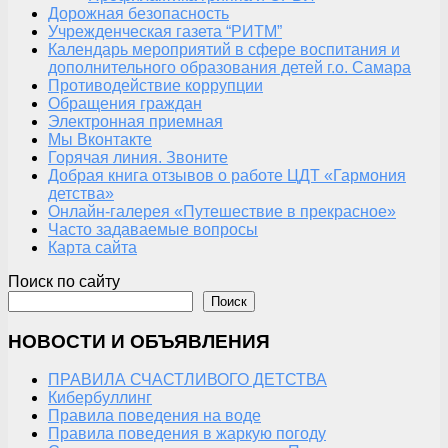
Дорожная безопасность
Учрежденческая газета “РИТМ”
Календарь мероприятий в сфере воспитания и
дополнительного образования детей г.о. Самара
Противодействие коррупции
Обращения граждан
Электронная приемная
Мы Вконтакте
Горячая линия. Звоните
Добрая книга отзывов о работе ЦДТ «Гармония
детства»
Онлайн-галерея «Путешествие в прекрасное»
Часто задаваемые вопросы
Карта сайта
Поиск по сайту
Поиск
НОВОСТИ И ОБЪЯВЛЕНИЯ
ПРАВИЛА СЧАСТЛИВОГО ДЕТСТВА
Кибербуллинг
Правила поведения на воде
Правила поведения в жаркую погоду