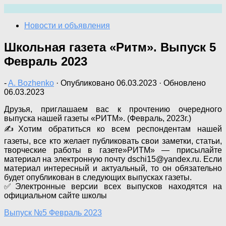
Перейти
к
Новости и объявления
содержимому
Школьная газета «Ритм». Выпуск 5
Февраль 2023
-
A. Bozhenko
· Опубликовано
06.03.2023
· Обновлено
06.03.2023
Друзья, приглашаем вас к прочтению очередного
выпуска нашей газеты «РИТМ». (Февраль, 2023г.)
✍️Хотим обратиться ко всем респондентам нашей
газеты, все кто желает публиковать свои заметки, статьи,
творческие работы в газете»РИТМ» — присылайте
материал на электронную почту dschi15@yandex.ru. Если
материал интересный и актуальный, то он обязательно
будет опубликован в следующих выпусках газеты.
✅Электронные версии всех выпусков находятся на
официальном сайте школы
Выпуск №5 Февраль 2023