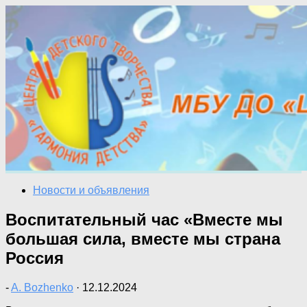
Перейти
к
содержимому
Новости и объявления
Воспитательный час «Вместе мы
большая сила, вместе мы страна
Россия
-
A. Bozhenko
·
12.12.2024