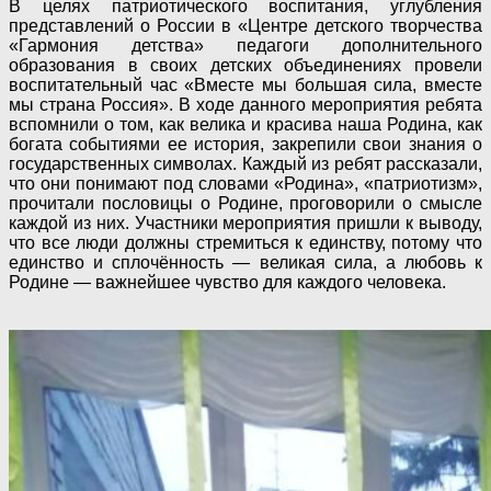
В целях патриотического воспитания, углубления
представлений о России в «Центре детского творчества
«Гармония детства» педагоги дополнительного
образования в своих детских объединениях провели
воспитательный час «Вместе мы большая сила, вместе
мы страна Россия». В ходе данного мероприятия ребята
вспомнили о том, как велика и красива наша Родина, как
богата событиями ее история, закрепили свои знания о
государственных символах. Каждый из ребят рассказали,
что они понимают под словами «Родина», «патриотизм»,
прочитали пословицы о Родине, проговорили о смысле
каждой из них. Участники мероприятия пришли к выводу,
что все люди должны стремиться к единству, потому что
единство и сплочённость — великая сила, а любовь к
Родине — важнейшее чувство для каждого человека.