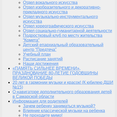
Отдел вокального искусства
Отдел изобразительного и декоративно-
прикладного искусства
Отдел музыкально-инструментального
искусства
Отдел хореографического искусства
Отдел социально-гуманитарной деятельности
Подростковый клуб по месту жительства
“Комета”
Детский епархиальный образовательный
центр “Предтеча”
Учебный план
Расписание занятий
Наши достижения
«ПАМЯТЬ СИЛЬНЕЕ ВРЕМЕНИ»,
ПРАЗДНОВАНИЕ 80-ЛЕТИЕ ГОДОВЩИНЫ
ВЕЛИКОЙ ПОБЕДЫ
20 лет в гармонии музыки и красок! (К юбилею ДШИ
№15)
О навигаторе дополнительного образования детей
в Самарской области
Информация для родителей
Зачем ребенку заниматься музыкой?
Влияние классической музыки на ребенка
Не проходите мимо!