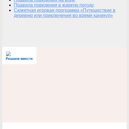
Правила поведения в жаркую погоду
Сюжетная игровая программа «Путешествие в
деревню или приключения во время каникул»
Решаем вместе