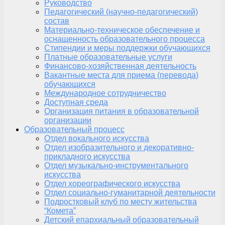
Руководство
Педагогический (научно-педагогический)
состав
Материально-техническое обеспечение и
оснащенность образовательного процесса
Стипендии и меры поддержки обучающихся
Платные образовательные услуги
Финансово-хозяйственная деятельность
Вакантные места для приема (перевода)
обучающихся
Международное сотрудничество
Доступная среда
Организация питания в образовательной
организации
Образовательный процесс
Отдел вокального искусства
Отдел изобразительного и декоративно-
прикладного искусства
Отдел музыкально-инструментального
искусства
Отдел хореографического искусства
Отдел социально-гуманитарной деятельности
Подростковый клуб по месту жительства
“Комета”
Детский епархиальный образовательный