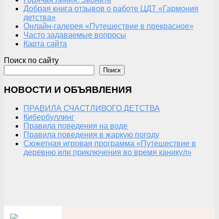
Добрая книга отзывов о работе ЦДТ «Гармония
детства»
Онлайн-галерея «Путешествие в прекрасное»
Часто задаваемые вопросы
Карта сайта
Поиск по сайту
Поиск
НОВОСТИ И ОБЪЯВЛЕНИЯ
ПРАВИЛА СЧАСТЛИВОГО ДЕТСТВА
Кибербуллинг
Правила поведения на воде
Правила поведения в жаркую погоду
Сюжетная игровая программа «Путешествие в
деревню или приключения во время каникул»