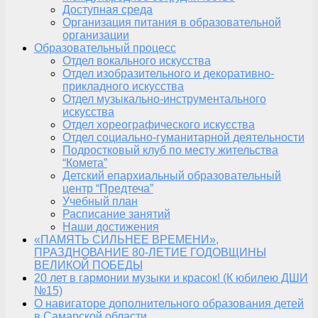
Доступная среда
Организация питания в образовательной
организации
Образовательный процесс
Отдел вокального искусства
Отдел изобразительного и декоративно-
прикладного искусства
Отдел музыкально-инструментального
искусства
Отдел хореографического искусства
Отдел социально-гуманитарной деятельности
Подростковый клуб по месту жительства
“Комета”
Детский епархиальный образовательный
центр “Предтеча”
Учебный план
Расписание занятий
Наши достижения
«ПАМЯТЬ СИЛЬНЕЕ ВРЕМЕНИ»,
ПРАЗДНОВАНИЕ 80-ЛЕТИЕ ГОДОВЩИНЫ
ВЕЛИКОЙ ПОБЕДЫ
20 лет в гармонии музыки и красок! (К юбилею ДШИ
№15)
О навигаторе дополнительного образования детей
в Самарской области