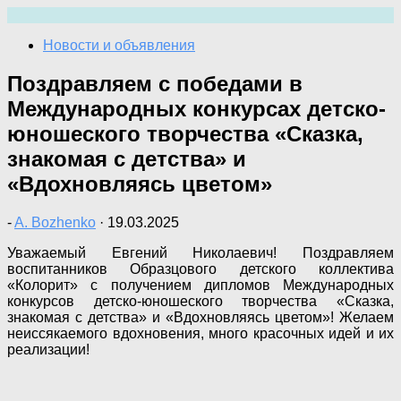
Перейти
к
Новости и объявления
содержимому
Поздравляем с победами в
Международных конкурсах детско-
юношеского творчества «Сказка,
знакомая с детства» и
«Вдохновляясь цветом»
-
A. Bozhenko
·
19.03.2025
Уважаемый Евгений Николаевич! Поздравляем
воспитанников Образцового детского коллектива
«Колорит» с получением дипломов Международных
конкурсов детско-юношеского творчества «Сказка,
знакомая с детства» и «Вдохновляясь цветом»! Желаем
неиссякаемого вдохновения, много красочных идей и их
реализации!