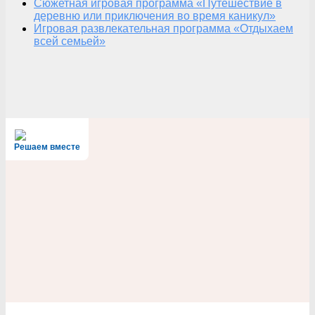
Сюжетная игровая программа «Путешествие в
деревню или приключения во время каникул»
Игровая развлекательная программа «Отдыхаем
всей семьей»
Решаем вместе