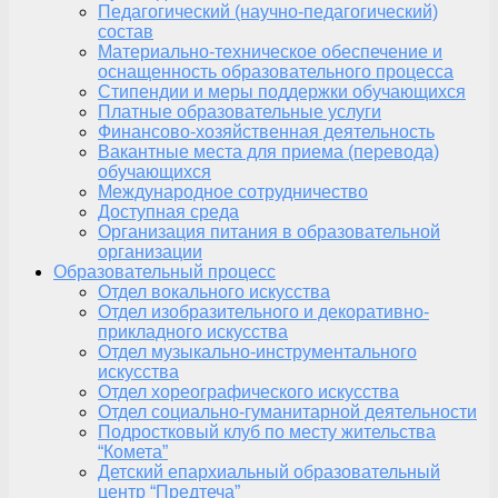
Педагогический (научно-педагогический)
состав
Материально-техническое обеспечение и
оснащенность образовательного процесса
Стипендии и меры поддержки обучающихся
Платные образовательные услуги
Финансово-хозяйственная деятельность
Вакантные места для приема (перевода)
обучающихся
Международное сотрудничество
Доступная среда
Организация питания в образовательной
организации
Образовательный процесс
Отдел вокального искусства
Отдел изобразительного и декоративно-
прикладного искусства
Отдел музыкально-инструментального
искусства
Отдел хореографического искусства
Отдел социально-гуманитарной деятельности
Подростковый клуб по месту жительства
“Комета”
Детский епархиальный образовательный
центр “Предтеча”