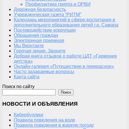
Профилактика гриппа и ОРВИ
Дорожная безопасность
Учрежденческая газета “РИТМ”
Календарь мероприятий в сфере воспитания и
дополнительного образования детей г.о. Самара
Противодействие коррупции
Обращения граждан
Электронная приемная
Мы Вконтакте
Горячая линия. Звоните
Добрая книга отзывов о работе ЦДТ «Гармония
детства»
Онлайн-галерея «Путешествие в прекрасное»
Часто задаваемые вопросы
Карта сайта
Поиск по сайту
Поиск
НОВОСТИ И ОБЪЯВЛЕНИЯ
Кибербуллинг
Правила поведения на воде
Правила поведения в жаркую погоду