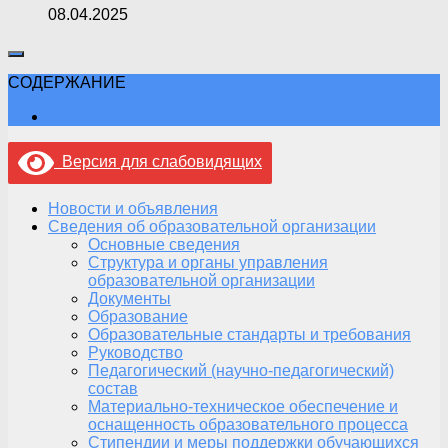
08.04.2025
СОДЕРЖАНИЕ
Версия для слабовидящих
Новости и объявления
Сведения об образовательной организации
Основные сведения
Структура и органы управления
образовательной организации
Документы
Образование
Образовательные стандарты и требования
Руководство
Педагогический (научно-педагогический)
состав
Материально-техническое обеспечение и
оснащенность образовательного процесса
Стипендии и меры поддержки обучающихся