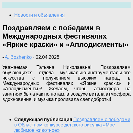
Перейти
к
Новости и объявления
содержимому
Поздравляем с победами в
Международных фестивалях
«Яркие краски» и «Аплодисменты»
-
A. Bozhenko
·
02.04.2025
Уважаемая Татьяна Николаевна! Поздравляем
обучающихся отдела музыкально-инструментального
искусства с получением высоких наград в
Международных фестивалях «Яркие краски» и
«Аплодисменты»! Желаем, чтобы атмосфера на
занятиях была как по нотам, в воздухе витала атмосфера
вдохновения, и музыка проливала свет доброты!
Следующая публикация
Поздравляем с победами
в Областном конкурсе детского рисунка «Мое
любимое животное»