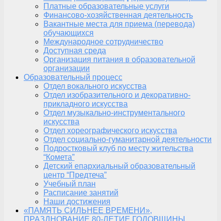
Платные образовательные услуги
Финансово-хозяйственная деятельность
Вакантные места для приема (перевода)
обучающихся
Международное сотрудничество
Доступная среда
Организация питания в образовательной
организации
Образовательный процесс
Отдел вокального искусства
Отдел изобразительного и декоративно-
прикладного искусства
Отдел музыкально-инструментального
искусства
Отдел хореографического искусства
Отдел социально-гуманитарной деятельности
Подростковый клуб по месту жительства
“Комета”
Детский епархиальный образовательный
центр “Предтеча”
Учебный план
Расписание занятий
Наши достижения
«ПАМЯТЬ СИЛЬНЕЕ ВРЕМЕНИ»,
ПРАЗДНОВАНИЕ 80-ЛЕТИЕ ГОДОВЩИНЫ