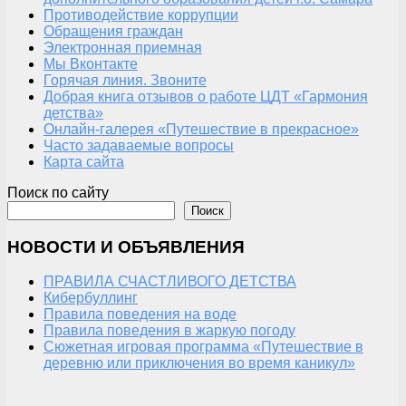
Противодействие коррупции
Обращения граждан
Электронная приемная
Мы Вконтакте
Горячая линия. Звоните
Добрая книга отзывов о работе ЦДТ «Гармония
детства»
Онлайн-галерея «Путешествие в прекрасное»
Часто задаваемые вопросы
Карта сайта
Поиск по сайту
Поиск
НОВОСТИ И ОБЪЯВЛЕНИЯ
ПРАВИЛА СЧАСТЛИВОГО ДЕТСТВА
Кибербуллинг
Правила поведения на воде
Правила поведения в жаркую погоду
Сюжетная игровая программа «Путешествие в
деревню или приключения во время каникул»