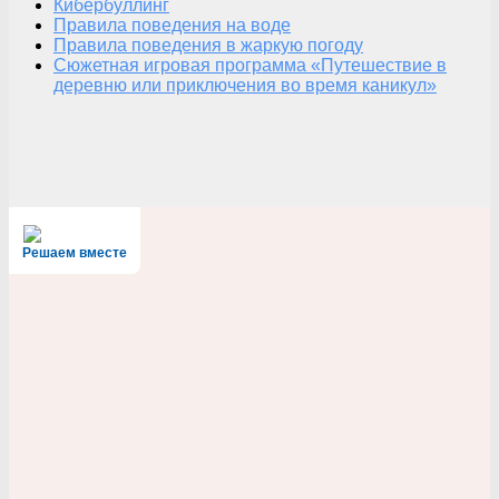
Кибербуллинг
Правила поведения на воде
Правила поведения в жаркую погоду
Сюжетная игровая программа «Путешествие в
деревню или приключения во время каникул»
Решаем вместе