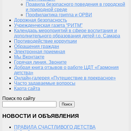
Правила безопасного поведения в городской
и природной среде
Профилактика гриппа и ОРВИ
Дорожная безопасность
Учрежденческая газета “РИТМ”
Календарь мероприятий в сфере воспитания и
дополнительного образования детей г.о. Самара
Противодействие коррупции
Обращения граждан
Электронная приемная
Мы Вконтакте
Горячая линия. Звоните
Добрая книга отзывов о работе ЦДТ «Гармония
детства»
Онлайн-галерея «Путешествие в прекрасное»
Часто задаваемые вопросы
Карта сайта
Поиск по сайту
Поиск
НОВОСТИ И ОБЪЯВЛЕНИЯ
ПРАВИЛА СЧАСТЛИВОГО ДЕТСТВА