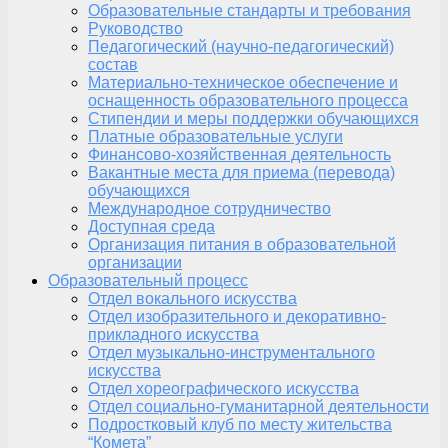
Образовательные стандарты и требования
Руководство
Педагогический (научно-педагогический)
состав
Материально-техническое обеспечение и
оснащенность образовательного процесса
Стипендии и меры поддержки обучающихся
Платные образовательные услуги
Финансово-хозяйственная деятельность
Вакантные места для приема (перевода)
обучающихся
Международное сотрудничество
Доступная среда
Организация питания в образовательной
организации
Образовательный процесс
Отдел вокального искусства
Отдел изобразительного и декоративно-
прикладного искусства
Отдел музыкально-инструментального
искусства
Отдел хореографического искусства
Отдел социально-гуманитарной деятельности
Подростковый клуб по месту жительства
“Комета”