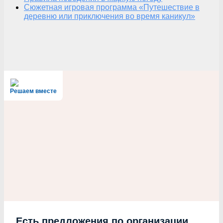
Сюжетная игровая программа «Путешествие в
деревню или приключения во время каникул»
Решаем вместе
Есть предложения по организации