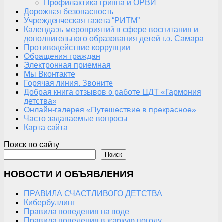
Профилактика гриппа и ОРВИ
Дорожная безопасность
Учрежденческая газета “РИТМ”
Календарь мероприятий в сфере воспитания и
дополнительного образования детей г.о. Самара
Противодействие коррупции
Обращения граждан
Электронная приемная
Мы Вконтакте
Горячая линия. Звоните
Добрая книга отзывов о работе ЦДТ «Гармония
детства»
Онлайн-галерея «Путешествие в прекрасное»
Часто задаваемые вопросы
Карта сайта
Поиск по сайту
Поиск
НОВОСТИ И ОБЪЯВЛЕНИЯ
ПРАВИЛА СЧАСТЛИВОГО ДЕТСТВА
Кибербуллинг
Правила поведения на воде
Правила поведения в жаркую погоду