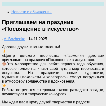
Перейти
к
Новости и объявления
содержимому
Приглашаем на праздник
«Посвящение в искусство»
-
A. Bozhenko
·
14.11.2025
Дорогие друзья и юные таланты!
«Центр детского творчества «Гармония детства»
приглашает на праздник «Посвящение в искусство».
Это мероприятие для ребят первого года обучения,
которые только начинают свой путь в мир творчества и
искусства. На празднике юные художники,
музыканты,вокалисты и хореографы смогут погрузиться
в атмосферу волшебства и вдохновения.
Ребята встретятся с героями сказок, разгадают загадки,
поучаствуют в творческих конкурсах.
Мы ждем вас в кругу друзей,творчества и радости!