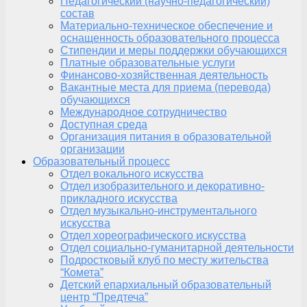
Педагогический (научно-педагогический)
состав
Материально-техническое обеспечение и
оснащенность образовательного процесса
Стипендии и меры поддержки обучающихся
Платные образовательные услуги
Финансово-хозяйственная деятельность
Вакантные места для приема (перевода)
обучающихся
Международное сотрудничество
Доступная среда
Организация питания в образовательной
организации
Образовательный процесс
Отдел вокального искусства
Отдел изобразительного и декоративно-
прикладного искусства
Отдел музыкально-инструментального
искусства
Отдел хореографического искусства
Отдел социально-гуманитарной деятельности
Подростковый клуб по месту жительства
“Комета”
Детский епархиальный образовательный
центр “Предтеча”