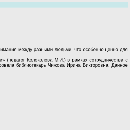
имания между разными людьми, что особенно ценно для
» (педагог Колоколова М.И.) в рамках сотрудничества с
ровела библиотекарь Чижова Ирина Викторовна. Данное