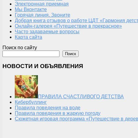
Электронная приемная
Мы Вконтакте
Горячая линия. Звоните
Добрая книга отзывов о работе ЦДТ «Гармония детс
Онлайн-галерея «Путешествие в прекрасное»
Часто задаваемые вопросы
Карта сайта
Поиск по сайту
Поиск
НОВОСТИ И ОБЪЯВЛЕНИЯ
ПРАВИЛА СЧАСТЛИВОГО ДЕТСТВА
Кибербуллинг
Правила поведения на воде
Правила поведения в жаркую погоду
Сюжетная игровая программа «Путешествие в дерев