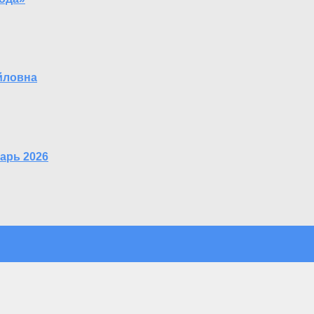
йловна
арь 2026