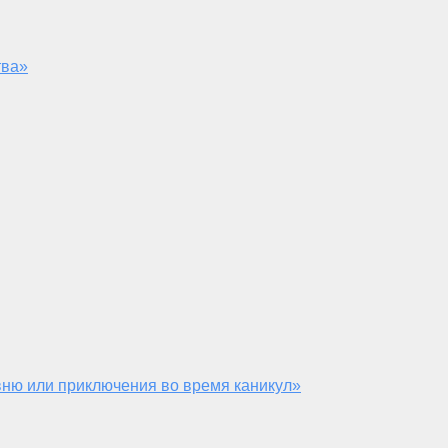
тва»
ню или приключения во время каникул»