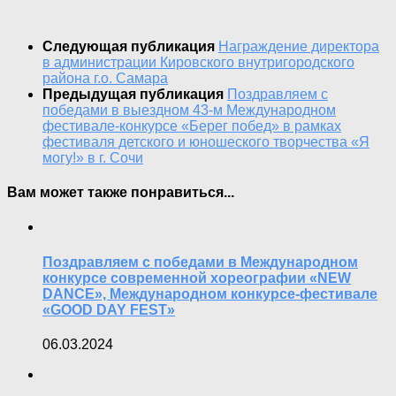
Следующая публикация
Награждение директора
в администрации Кировского внутригородского
района г.о. Самара
Предыдущая публикация
Поздравляем с
победами в выездном 43-м Международном
фестивале-конкурсе «Берег побед» в рамках
фестиваля детского и юношеского творчества «Я
могу!» в г. Сочи
Вам может также понравиться...
Поздравляем с победами в Международном
конкурсе современной хореографии «NEW
DANCE», Международном конкурсе-фестивале
«GOOD DAY FEST»
06.03.2024