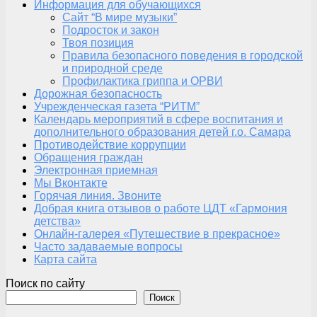
Информация для обучающихся
Сайт “В мире музыки”
Подросток и закон
Твоя позиция
Правила безопасного поведения в городской
и природной среде
Профилактика гриппа и ОРВИ
Дорожная безопасность
Учрежденческая газета “РИТМ”
Календарь мероприятий в сфере воспитания и
дополнительного образования детей г.о. Самара
Противодействие коррупции
Обращения граждан
Электронная приемная
Мы Вконтакте
Горячая линия. Звоните
Добрая книга отзывов о работе ЦДТ «Гармония
детства»
Онлайн-галерея «Путешествие в прекрасное»
Часто задаваемые вопросы
Карта сайта
Поиск по сайту
Поиск