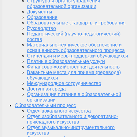
Структура и органы управления
образовательной организации
Документы
Образование
Образовательные стандарты и требования
Руководство
Педагогический (научно-педагогический)
состав
Материально-техническое обеспечение и
оснащенность образовательного процесса
Стипендии и меры поддержки обучающихся
Платные образовательные услуги
Финансово-хозяйственная деятельность
Вакантные места для приема (перевода)
обучающихся
Международное сотрудничество
Доступная среда
Организация питания в образовательной
организации
Образовательный процесс
Отдел вокального искусства
Отдел изобразительного и декоративно-
прикладного искусства
Отдел музыкально-инструментального
искусства